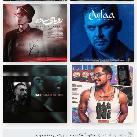
خانه
آهنگ
دانلود آهنگ جدید امین تیجی به نام دودی