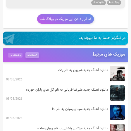
Amin Tijay
دانلود آهنگ
کد قرار دادن این موزیک در وبلاگ شما
در تلگرام حتما به ما بپیوندید.
موزیک های مرتبط
جدیدترین
پرطرفدارترین
دانلود آهنگ جدید شروین به نام پتک
08/08/2026
دانلود آهنگ جدید علیرضا قربانی به نام گل های باران خورده
08/08/2026
دانلود آهنگ جدید سینا پارسیان به نام ادا
08/08/2026
دانلود آهنگ جدید مرتضی پاشایی به نام رویای ساده