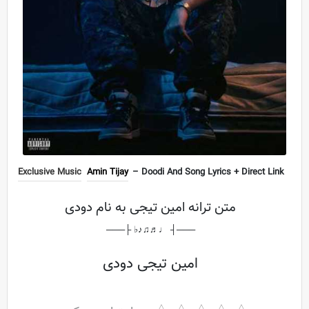
Exclusive Music
Amin Tijay
– Doodi And Song Lyrics + Direct Link
متن ترانه امین تیجی به نام دودی
───┤ ♩♬♫♪♭ ├───
امین تیجی دودی