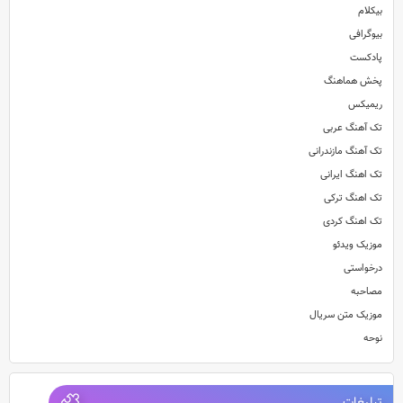
بیکلام
بیوگرافی
پادکست
پخش هماهنگ
ریمیکس
تک آهنگ عربی
تک آهنگ مازندرانی
تک اهنگ ایرانی
تک اهنگ ترکی
تک اهنگ کردی
موزیک ویدئو
درخواستی
مصاحبه
موزیک متن سریال
نوحه
تبلیغات