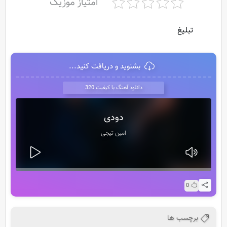
امتیاز موزیک
تبلیغ
بشنوید و دریافت کنید...
دانلود آهنگ با کیفیت 320
دودی
امین تیجی
0
برچسب ها