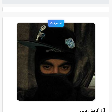
تک موزیک
گردش مالی