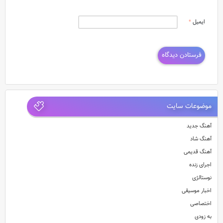
ایمیل
*
موضوعات سایت
آهنگ جدید
آهنگ شاد
آهنگ قدیمی
اجرای زنده
نوستالژی
اخبار موسیقی
اختصاصی
به زودی