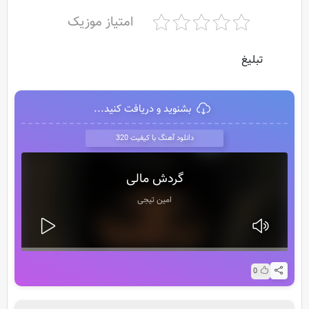
امتیاز موزیک
تبلیغ
بشنوید و دریافت کنید...
دانلود آهنگ با کیفیت 320
گردش مالی
امین تیجی
0