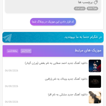
برچسب ها
Amin Tijay
دانلود آهنگ
کد قرار دادن این موزیک در وبلاگ شما
در تلگرام حتما به ما بپیوندید.
موزیک های مرتبط
جدیدترین
پرطرفدارترین
دانلود آهنگ جدید احمد صفایی به نام بغض (ورژن گیتار)
06/08/2026
دانلود آهنگ جدید ویناک به نام پارافین
06/08/2026
دانلود آهنگ جدید مشکی به نام اقرا
06/08/2026