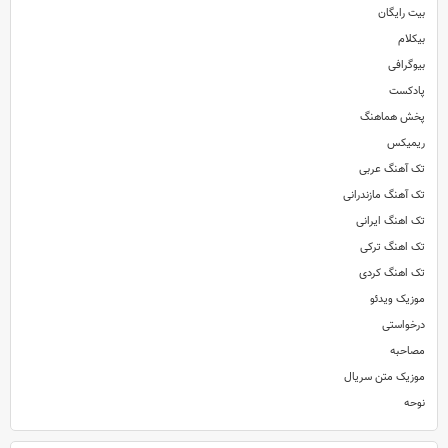
بیت رایگان
بیکلام
بیوگرافی
پادکست
پخش هماهنگ
ریمیکس
تک آهنگ عربی
تک آهنگ مازندرانی
تک اهنگ ایرانی
تک اهنگ ترکی
تک اهنگ کردی
موزیک ویدئو
درخواستی
مصاحبه
موزیک متن سریال
نوحه