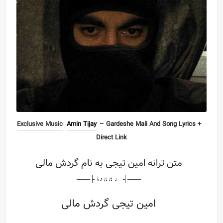
Exclusive Music
Amin Tijay
– Gardeshe Mali And Song Lyrics +
Direct Link
متن ترانه امین تیجی به نام گردش مالی
───┤ ♩♬♫♪♭ ├───
امین تیجی گردش مالی