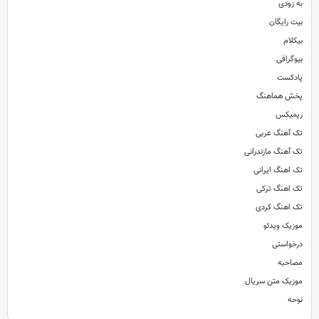
به زودی
بیت رایگان
بیکلام
بیوگرافی
پادکست
پخش هماهنگ
ریمیکس
تک آهنگ عربی
تک آهنگ مازندرانی
تک اهنگ ایرانی
تک اهنگ ترکی
تک اهنگ کردی
موزیک ویدئو
درخواستی
مصاحبه
موزیک متن سریال
نوحه