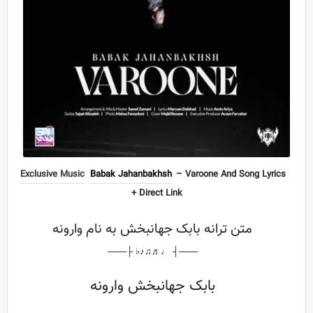
Exclusive Music
Babak Jahanbakhsh
– Varoone And Song Lyrics
+ Direct Link
متن ترانه بابک جهانبخش به نام وارونه
───┤ ♩♬♫♪♭ ├───
بابک جهانبخش وارونه