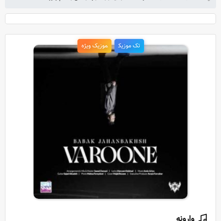
تک موزیک
موزیک ویژه
وارونه