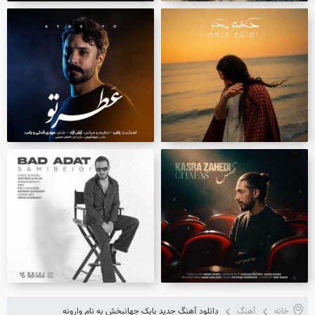
خانه
آهنگ
دانلود آهنگ جدید بابک جهانبخش به نام وارونه