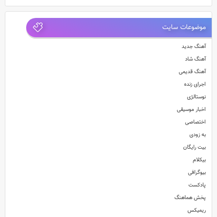
موضوعات سایت
آهنگ جدید
آهنگ شاد
آهنگ قدیمی
اجرای زنده
نوستالژی
اخبار موسیقی
اختصاصی
به زودی
بیت رایگان
بیکلام
بیوگرافی
پادکست
پخش هماهنگ
ریمیکس