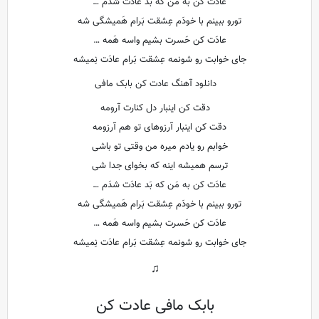
عادَت کن به مَن که بَد عادَت شدَم …
تورو ببینم با خودَم عِشقت بَرام هَمیشگی شه
عادَت کن حَسرت بشیم واسه هَمه …
جای خوابت رو شونمه عِشقت بَرام عادَت نِمیشه
دانلود آهنگ عادت کن بابک مافی
دقت کن اینبار دل کنارت آرومه
دقت کن اینبار آرزوهای تو هم آرزومه
خوابم رو یادم میره من وقتی تو باشی
ترسم همیشه اینه که بخوای جدا شی
عادَت کن به مَن که بَد عادَت شدَم …
تورو ببینم با خودَم عِشقت بَرام هَمیشگی شه
عادَت کن حَسرت بشیم واسه هَمه …
جای خوابت رو شونمه عِشقت بَرام عادَت نِمیشه
♫
بابک مافی عادت کن