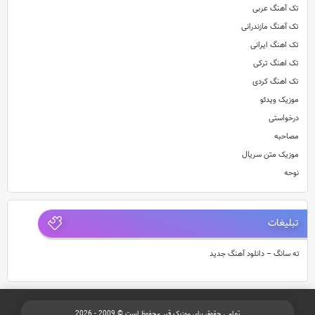
تک آهنگ عربی
تک آهنگ مازندرانی
تک اهنگ ایرانی
تک اهنگ ترکی
تک اهنگ کردی
موزیک ویدئو
درخواستی
مصاحبه
موزیک متن سریال
نوحه
تبلیغات
ته سانگ – دانلود آهنگ جدید
تمامی حقوق برای موزیک قیر محفوظ است © 2009 - 2026