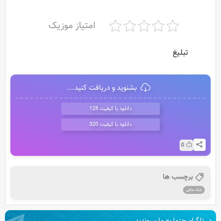
امتیاز موزیک
تبلیغ
بشنوید و دریافت کنید...
دانلود با کیفیت 128
دانلود با کیفیت 320
0
برچسب ها
بابک مافی