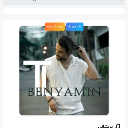
تک موزیک
موزیک ویژه
پریشانی