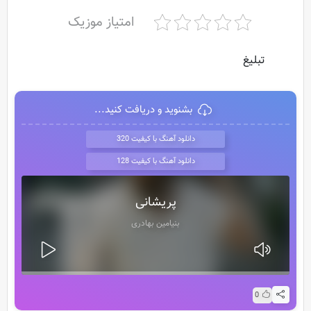
امتیاز موزیک
تبلیغ
بشنوید و دریافت کنید...
دانلود آهنگ با کیفیت 320
دانلود آهنگ با کیفیت 128
پریشانی
بنیامین بهادری
0