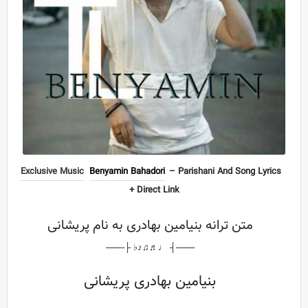
Exclusive Music
Benyamin Bahadori
– Parishani And Song Lyrics
+ Direct Link
متن ترانه بنیامین بهادری به نام پریشانی
───┤ ♩♬♫♪♭ ├───
بنیامین بهادری پریشانی