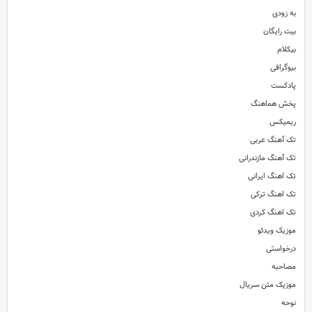
به زودی
بیت رایگان
بیکلام
بیوگرافی
پادکست
پخش هماهنگ
ریمیکس
تک آهنگ عربی
تک آهنگ مازندرانی
تک اهنگ ایرانی
تک اهنگ ترکی
تک اهنگ کردی
موزیک ویدئو
درخواستی
مصاحبه
موزیک متن سریال
نوحه