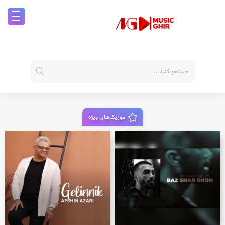
موزیک‌های ویژه