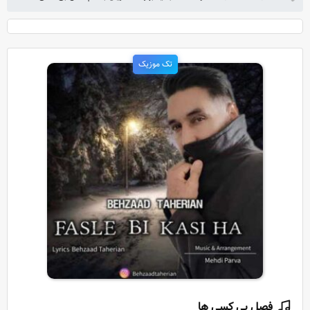
تک موزیک
فصل بی کسی ها