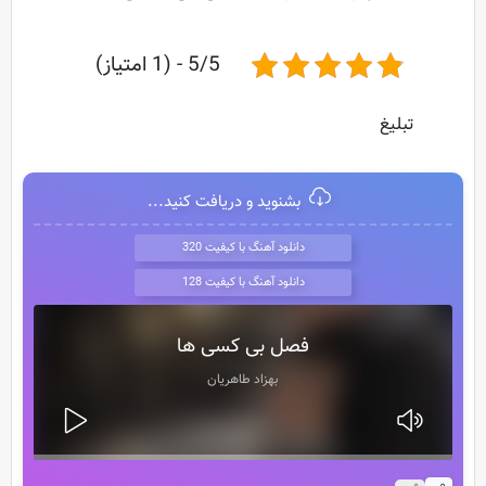
5/5 - (1 امتیاز)
تبلیغ
بشنوید و دریافت کنید...
دانلود آهنگ با کیفیت 320
دانلود آهنگ با کیفیت 128
فصل بی کسی ها
بهزاد طاهریان