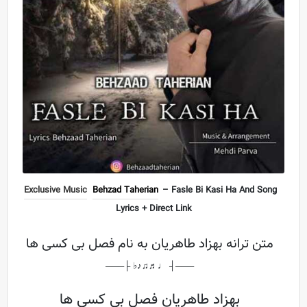
Exclusive Music
Behzad Taherian
– Fasle Bi Kasi Ha And Song
Lyrics + Direct Link
متن ترانه بهزاد طاهریان به نام فصل بی کسی ها
───┤ ♩♬♫♪♭ ├───
بهزاد طاهریان فصل بی کسی ها