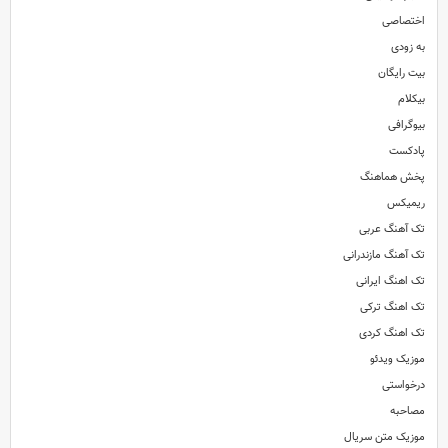
اختصاصی
به زودی
بیت رایگان
بیکلام
بیوگرافی
پادکست
پخش هماهنگ
ریمیکس
تک آهنگ عربی
تک آهنگ مازندرانی
تک اهنگ ایرانی
تک اهنگ ترکی
تک اهنگ کردی
موزیک ویدئو
درخواستی
مصاحبه
موزیک متن سریال