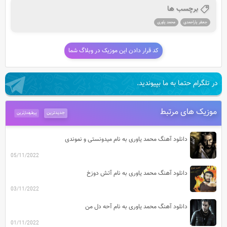
برچسب ها
جعفر یاراحمدی
محمد یاوری
کد قرار دادن این موزیک در وبلاگ شما
در تلگرام حتما به ما بپیوندید.
موزیک های مرتبط
جدیدترین
پرطرفدارترین
دانلود آهنگ محمد یاوری به نام میدونستی و نموندی
05/11/2022
دانلود آهنگ محمد یاوری به نام آتش دوزخ
03/11/2022
دانلود آهنگ محمد یاوری به نام آحه دل من
01/11/2022