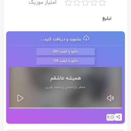
امتیاز موزیک
تبلیغ
بشنوید و دریافت کنید...
دانلود با کیفیت 320
دانلود با کیفیت 128
همیشه عاشقم
جعفر یاراحمدی و محمد یاوری
0