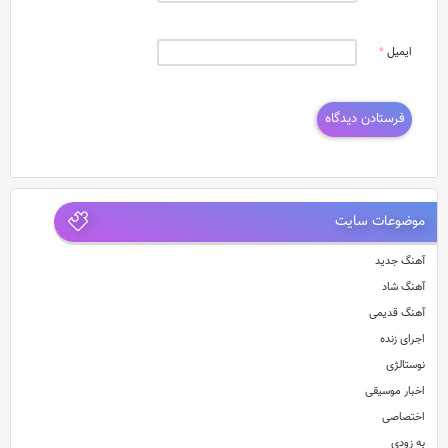
ایمیل
*
موضوعات سایت
آهنگ جدید
آهنگ شاد
آهنگ قدیمی
اجرای زنده
نوستالژی
اخبار موسیقی
اختصاصی
به زودی