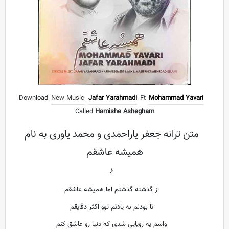
Download
New Music
Jafar Yarahmadi
Ft
Mohammad Yavari
Called
Hamishe Ashegham
متن ترانه جعفر یاراحمدی و محمد یاوری به نام
همیشه عاشقم
♪
از گذشته گذشتم اما همیشه عاشقم
تا بودنم به یادتم توو اکثر دقایقم
واسم یه رویایی شدی که دنیا رو عاشق کنم