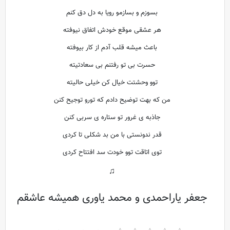
بسوزم و بسازمو رویا به دل دق کنم
هر عشقی موقع خودش اتفاق نیوفته
باعث میشه قلب آدم از کار بیوفته
حسرت بی تو رفتنم بی سعادتیته
توو وحشتت خیال کن خیلی حالیته
من که بهت توضیح دادم که تورو توجیح کنن
جاذبه ی غرور تو ستاره ی سربی کنن
قدر ندونستی با من بد شکلی تا کردی
توی اتاقت توو خودت سد افتتاح کردی
♫
جعفر یاراحمدی و محمد یاوری همیشه عاشقم