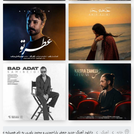
خانه
آهنگ
دانلود آهنگ جدید جعفر یاراحمدی و محمد یاوری به نام همیشه عا