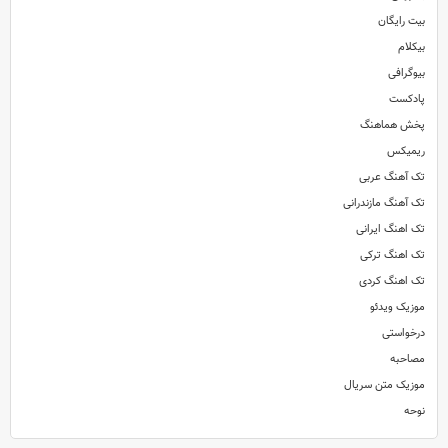
بیت رایگان
بیکلام
بیوگرافی
پادکست
پخش هماهنگ
ریمیکس
تک آهنگ عربی
تک آهنگ مازندرانی
تک اهنگ ایرانی
تک اهنگ ترکی
تک اهنگ کردی
موزیک ویدئو
درخواستی
مصاحبه
موزیک متن سریال
نوحه