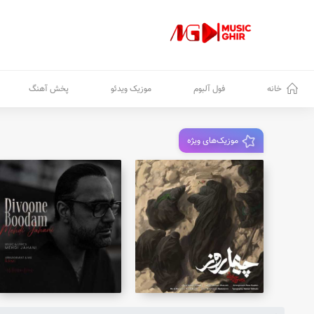
خانه
فول آلبوم
موزیک ویدئو
پخش آهنگ
موزیک‌های ویژه