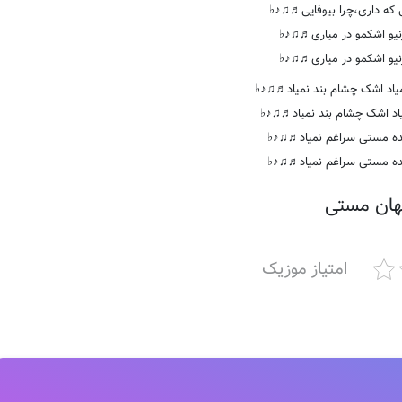
 که داری،چرا بیوفایی♬♫♪♭
زنیو اشکمو در میاری♬♫♪♭
زنیو اشکمو در میاری♬♫♪♭
یاد اشک چشام بند نمیاد♬♫♪♭
اد اشک چشام بند نمیاد♬♫♪♭
ده مستی سراغم نمیاد♬♫♪♭
ده مستی سراغم نمیاد♬♫♪♭
ان مستی
امتیاز موزیک