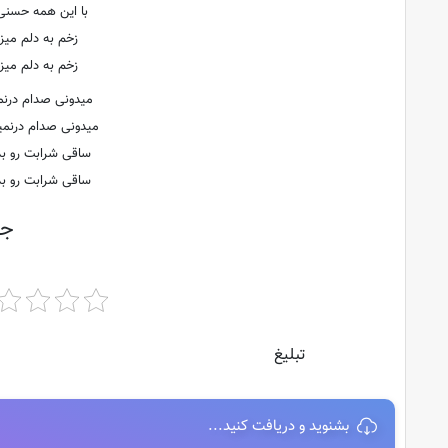
با این همه حسنی
زخم به دلم می
زخم به دلم می
میدونی صدام درنم
میدونی صدام درنمی
ساقی شرابت رو ب
ساقی شرابت رو ب
جه
تبلیغ
بشنوید و دریافت کنید...