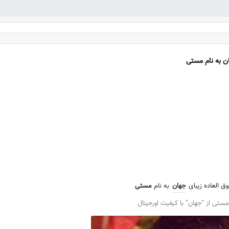
ن به نام مستی
ق العاده زیبای
جهان
به نام
مستی
ستی از “جهان” با کیفیت اورجینال