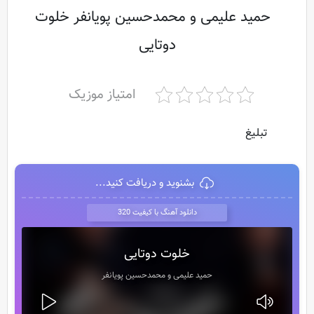
حمید علیمی و محمدحسین پویانفر خلوت
دوتایی
امتیاز موزیک
تبلیغ
بشنوید و دریافت کنید...
دانلود آهنگ با کیفیت 320
خلوت دوتایی
حمید علیمی و محمدحسین پویانفر