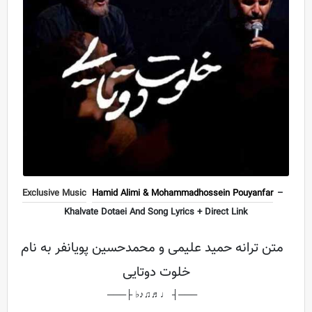
Exclusive Music
Hamid Alimi & Mohammadhossein Pouyanfar
–
Khalvate Dotaei And Song Lyrics + Direct Link
متن ترانه حمید علیمی و محمدحسین پویانفر به نام
خلوت دوتایی
───┤ ♩♬♫♪♭ ├───