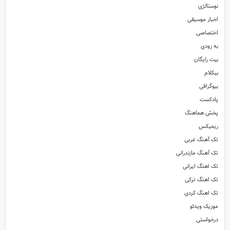
نوستالژی
اخبار موسیقی
اختصاصی
به زودی
بیت رایگان
بیکلام
بیوگرافی
پادکست
پخش هماهنگ
ریمیکس
تک آهنگ عربی
تک آهنگ مازندرانی
تک اهنگ ایرانی
تک اهنگ ترکی
تک اهنگ کردی
موزیک ویدئو
درخواستی