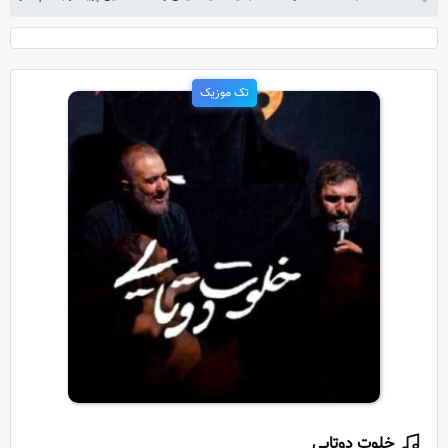
تک موزیک
خلوت دوتایی