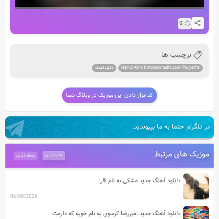
0
برچسب ها
Hamid Alimi & Mohammadhossein Pouyanfar
دانلود آهنگ
کد قرار دادن این موزیک در وبلاگ شما
در تلگرام حتما به ما بپیوندید.
موزیک های مرتبط
جدیدترین
پرطرفدارترین
دانلود آهنگ جدید مشکی به نام اقرا
06/08/2026
دانلود آهنگ جدید امیررضا کرسوی به نام خوبه که دارمت