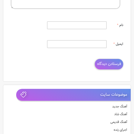
نام
*
ایمیل
*
موضوعات سایت
آهنگ جدید
آهنگ شاد
آهنگ قدیمی
اجرای زنده