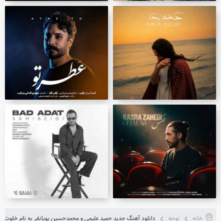
خانه
نوحه
دانلود آهنگ جدید حمید علیمی و محمدحسین پویانفر به نام خلوت دو