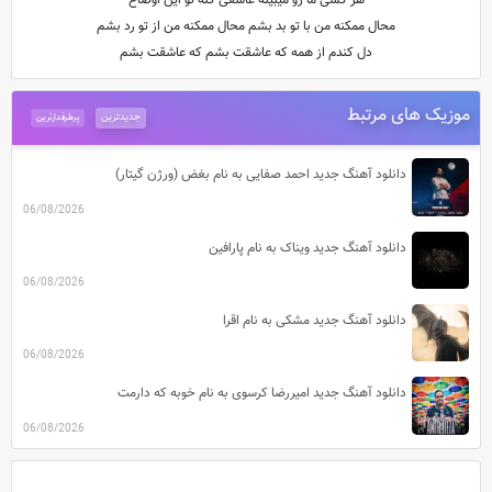
هر کسی ما رو میبینه عاشقی کنه تو این اوضاع
محال ممکنه من با تو بد بشم محال ممکنه من از تو رد بشم
دل کندم از همه که عاشقت بشم که عاشقت بشم
موزیک های مرتبط
جدیدترین
پرطرفدارترین
دانلود آهنگ جدید احمد صفایی به نام بغض (ورژن گیتار)
06/08/2026
دانلود آهنگ جدید ویناک به نام پارافین
06/08/2026
دانلود آهنگ جدید مشکی به نام اقرا
06/08/2026
دانلود آهنگ جدید امیررضا کرسوی به نام خوبه که دارمت
06/08/2026