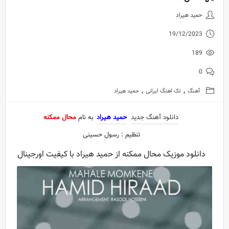
دانلود آهنگ جدید حمید هیراد به 
حمید هیراد
19/12/2023
189
0
,
,
آهنگ
تک اهنگ ایرانی
حمید هیراد
دانلود آهنگ جدید
حمید هیراد
به نام
محال ممکنه
تنظیم : رسول حسینی
دانلود موزیک محال ممکنه از حمید هیراد با کیفیت اورجینال