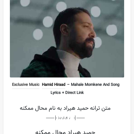
Exclusive Music
Hamid Hiraad
– Mahale Momkene And Song
Lyrics + Direct Link
متن ترانه حمید هیراد به نام محال ممکنه
───┤ ♩♬♫♪♭ ├───
حمید هیراد محال ممکنه