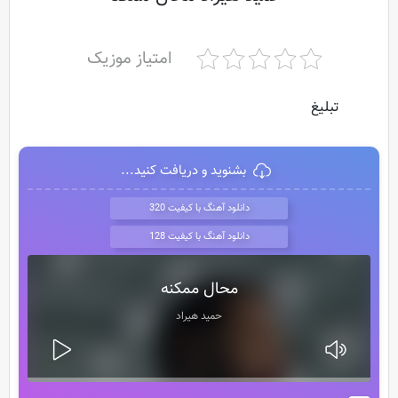
امتیاز موزیک
تبلیغ
بشنوید و دریافت کنید...
دانلود آهنگ با کیفیت 320
دانلود آهنگ با کیفیت 128
محال ممکنه
حمید هیراد