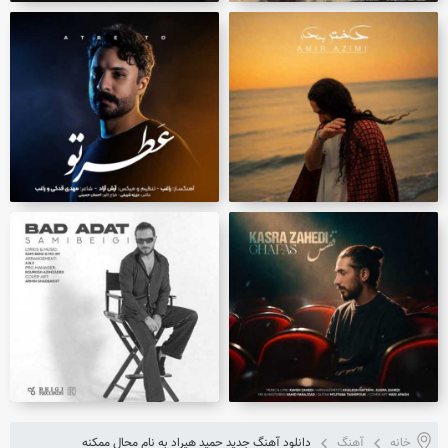
خانه
آهنگ
دانلود آهنگ جدید حمید هیراد به نام محال ممکنه