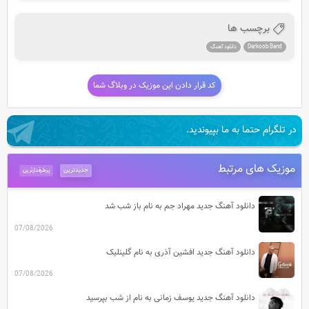
برچسب ها
Darkoob Band
دانلود آهنگ
کد قرار دادن این موزیک در وبلاگ شما
در تلگرام حتما به ما بپیوندید.
موزیک های مرتبط
جدیدترین
پرطرفدارترین
دانلود آهنگ جدید مهراد جم به نام باز شب شد
07/08/2026
دانلود آهنگ جدید افشین آذری به نام گلینلیک
07/08/2026
دانلود آهنگ جدید یوسف زمانی به نام از شب بپرسید