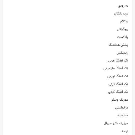
به زودی
بیت رایگان
بیکلام
بیوگرافی
پادکست
پخش هماهنگ
ریمیکس
تک آهنگ عربی
تک آهنگ مازندرانی
تک اهنگ ایرانی
تک اهنگ ترکی
تک اهنگ کردی
موزیک ویدئو
درخواستی
مصاحبه
موزیک متن سریال
نوحه