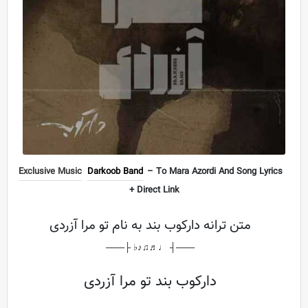
Exclusive Music
Darkoob Band
– To Mara Azordi And Song Lyrics
+ Direct Link
متن ترانه دارکوب بند به نام تو مرا آزردی
───┤ ♩♬♫♪♭ ├───
دارکوب بند تو مرا آزردی