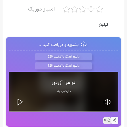
امتیاز موزیک
تبلیغ
بشنوید و دریافت کنید...
دانلود آهنگ با کیفیت 320
دانلود آهنگ با کیفیت 128
تو مرا آزردی
دارکوب بند
0