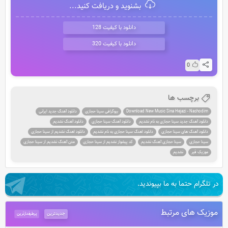
بشنوید و دریافت کنید...
دانلود با کیفیت 128
دانلود با کیفیت 320
0
برچسب ها
Download New Music Sina Hejazi - Nashodim
بیوگرافی سینا حجازی
دانلود آهنگ جدید ایرانی
دانلود آهنگ جدید سینا حجازی به نام نشدیم
دانلود آهنگ سینا حجازی
دانلود آهنگ نشدیم
دانلود آهنگ های سینا حجازی
دانلود اهنگ سینا حجازی به نام نشدیم
دانلود اهنگ نشدیم از سینا حجازی
سینا حجازی
سینا حجازی آهنگ نشدیم
کد پیشواز نشدیم از سینا حجازی
متن آهنگ نشدیم از سینا حجازی
موزیک قیر
نشدیم
در تلگرام حتما به ما بپیوندید.
موزیک های مرتبط
جدیدترین
پرطرفدارترین