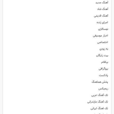
آهنگ جدید
آهنگ شاد
آهنگ قدیمی
اجرای زنده
نوستالژی
اخبار موسیقی
اختصاصی
به زودی
بیت رایگان
بیکلام
بیوگرافی
پادکست
پخش هماهنگ
ریمیکس
تک آهنگ عربی
تک آهنگ مازندرانی
تک اهنگ ایرانی