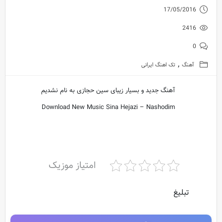
17/05/2016
2416
0
,
آهنگ
تک اهنگ ایرانی
آهنگ جدید و بسیار زیبای سین حجازی به نام نشدیم
Download New Music Sina Hejazi – Nashodim
امتیاز موزیک
تبلیغ