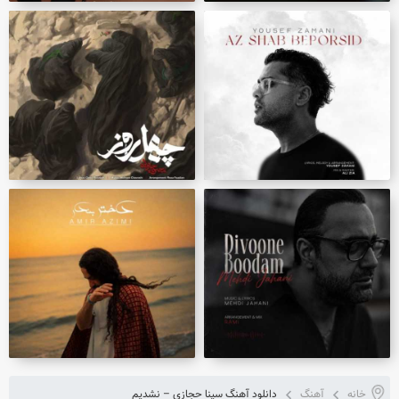
خانه
آهنگ
دانلود آهنگ سینا حجازی – نشدیم