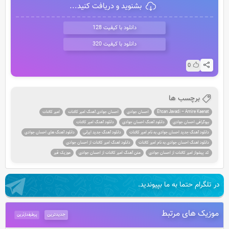
بشنوید و دریافت کنید...
دانلود با کیفیت 128
دانلود با کیفیت 320
0
برچسب ها
Ehsan Javadi – Amire Kaenat
احسان جوادی
احسان جوادی آهنگ امیر کائنات
امیر کائنات
بیوگرافی احسان جوادی
دانلود آهنگ احسان جوادی
دانلود آهنگ امیر کائنات
دانلود آهنگ جدید احسان جوادی به نام امیر کائنات
دانلود آهنگ جدید ایرانی
دانلود آهنگ های احسان جوادی
دانلود اهنگ احسان جوادی به نام امیر کائنات
دانلود اهنگ امیر کائنات از احسان جوادی
کد پیشواز امیر کائنات از احسان جوادی
متن آهنگ امیر کائنات از احسان جوادی
موزیک قیر
در تلگرام حتما به ما بپیوندید.
موزیک های مرتبط
جدیدترین
پرطرفدارترین