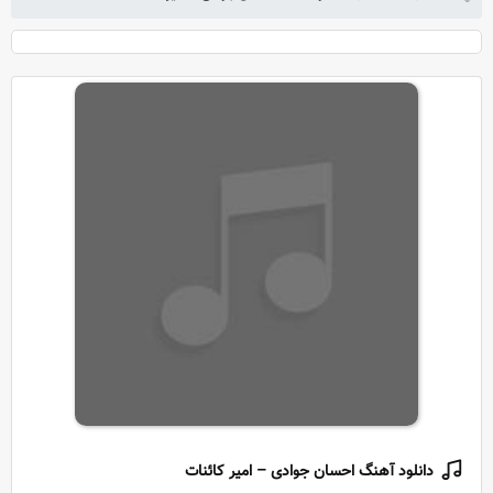
دانلود آهنگ احسان جوادی – امیر کائنات