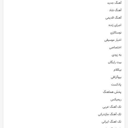
آهنگ جدید
آهنگ شاد
آهنگ قدیمی
اجرای زنده
نوستالژی
اخبار موسیقی
اختصاصی
به زودی
بیت رایگان
بیکلام
بیوگرافی
پادکست
پخش هماهنگ
ریمیکس
تک آهنگ عربی
تک آهنگ مازندرانی
تک اهنگ ایرانی