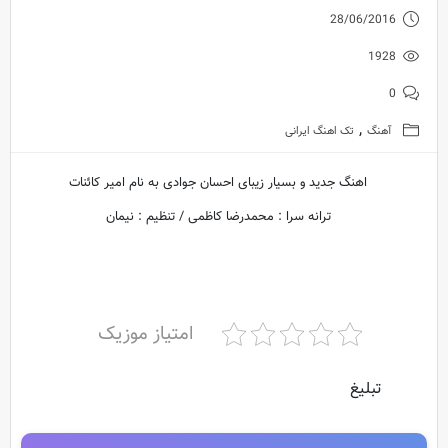
28/06/2016
1928
0
,
آهنگ
تک اهنگ ایرانی
اهنگ جدید و بسیار زیبای احسان جوادی به نام امیر کائنات
ترانه سرا : محمدرضا کاظمی / تنظیم : نیمان
امتیاز موزیک
تبلیغ