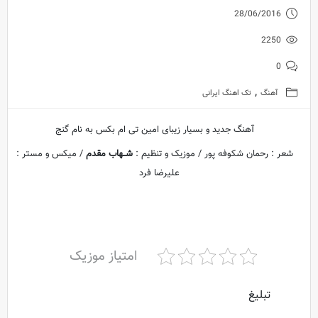
28/06/2016
2250
0
,
آهنگ
تک اهنگ ایرانی
آهنگ جدید و بسیار زیبای امین تی ام بکس به نام گنج
شعر : رحمان شکوفه پور / موزیک و تنظیم :
شــهاب مقدم
/ میکس و مستر :
علیرضا فرد
امتیاز موزیک
تبلیغ