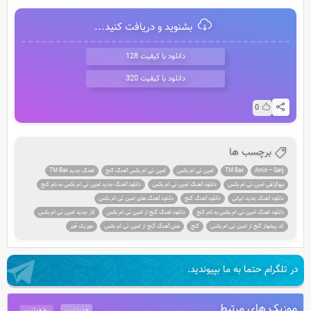
بشنوید و دریافت کنید...
دانلود با کیفیت 128
دانلود با کیفیت 320
0
برچسب ها
Amin – Ganj
TM Bax
امین تی ام بکس
امین تی ام بکس آهنگ گنج
اهنگ جدید TM Bax
بیوگرافی امین تی ام بکس
دانلود آهنگ امین تی ام بکس
دانلود آهنگ جدید امین تی ام بکس به نام گنج
دانلود آهنگ جدید ایرانی
دانلود آهنگ گنج
دانلود آهنگ های امین تی ام بکس
دانلود اهنگ امین تی ام بکس به نام گنج
دانلود اهنگ گنج از امین تی ام بکس
کار جدید امین تی ام بکس
کد پیشواز گنج از امین تی ام بکس
گنج
متن آهنگ گنج از امین تی ام بکس
موزیک قیر
در تلگرام حتما به ما بپیوندید.
موزیک های مرتبط
جدیدترین
پرطرفدارترین