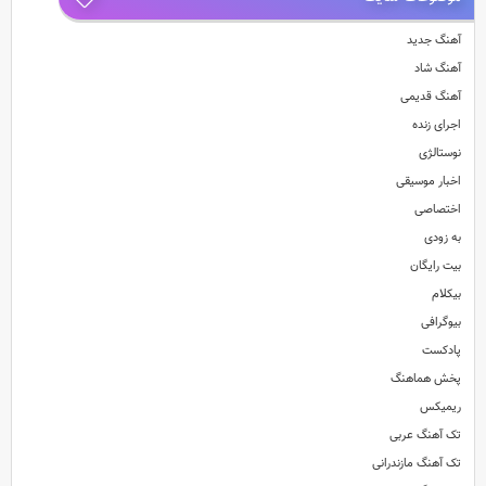
آهنگ جدید
آهنگ شاد
آهنگ قدیمی
اجرای زنده
نوستالژی
اخبار موسیقی
اختصاصی
به زودی
بیت رایگان
بیکلام
بیوگرافی
پادکست
پخش هماهنگ
ریمیکس
تک آهنگ عربی
تک آهنگ مازندرانی