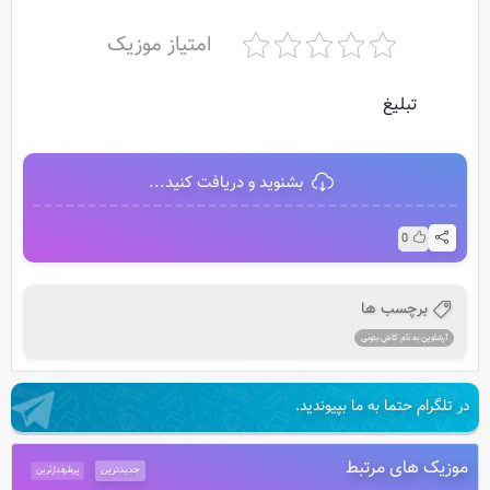
امتیاز موزیک
تبلیغ
بشنوید و دریافت کنید...
0
برچسب ها
آرشاوین به نام کاش بتونی
در تلگرام حتما به ما بپیوندید.
موزیک های مرتبط
جدیدترین
پرطرفدارترین