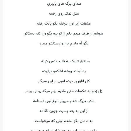
صدای برگ های پاییزی
مثل نمک روی زخمه
عشقت زیر اون درخته نگو یادت رفته
هوشم از ظرف مردم دلم از تو پره بگو ول کنه دستاتو
بگو آه مادرم یه روزدستاشو میبره
یه اتاق تاریک یه قاب عکس کهنه
یه لبخند روشه اشکمو دراورده
کل اتاق پر دوده امون از این سیگار
زل زدم به عکسات حتی مادرم بهم میگه روانی بیمار
مادر. بزرگ شدم میبینی تیغ توی دستامه
از این به بعد پسرت جوون ناکامه
به مامان بگو نشدم اونی که میخواست