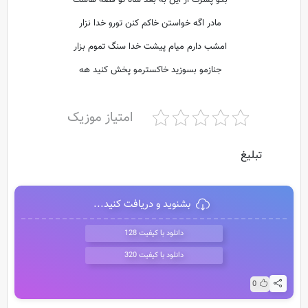
بگو پسرت از این به بعد شاه تو قصه هاست
مادر اگه خواستن خاکم کنن تورو خدا نزار
امشب دارم میام پیشت خدا سنگ تموم بزار
جنازمو بسوزید خاکسترمو پخش کنید هه
امتیاز موزیک
تبلیغ
بشنوید و دریافت کنید...
دانلود با کیفیت 128
دانلود با کیفیت 320
0