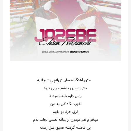
متن آهنگ احسان تهرانچی – جاذبه
حتی همین جاشم خیلی دیره
زمان داره طلف میشه
خوب نگاه کن به من
فرق حرفامو بقهم
میخوام هر دومون از زمانه لعنتی نجات بدم
این فاصله گرفتنه عمیق قبل رفتنه