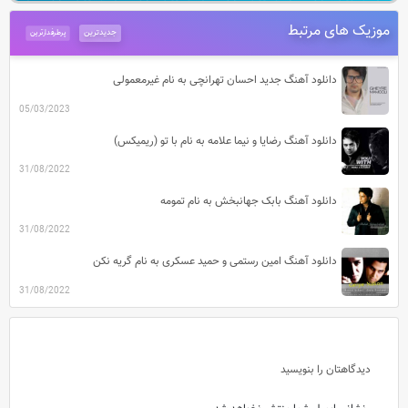
موزیک های مرتبط
جدیدترین
پرطرفدارترین
دانلود آهنگ جدید احسان تهرانچی به نام غیرمعمولی
05/03/2023
دانلود آهنگ رضایا و نیما علامه به نام با تو (ریمیکس)
31/08/2022
دانلود آهنگ بابک جهانبخش به نام تمومه
31/08/2022
دانلود آهنگ امین رستمی و حمید عسکری به نام گریه نکن
31/08/2022
دیدگاهتان را بنویسید