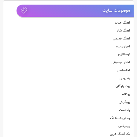
موضوعات سایت
آهنگ جدید
آهنگ شاد
آهنگ قدیمی
اجرای زنده
نوستالژی
اخبار موسیقی
اختصاصی
به زودی
بیت رایگان
بیکلام
بیوگرافی
پادکست
پخش هماهنگ
ریمیکس
تک آهنگ عربی