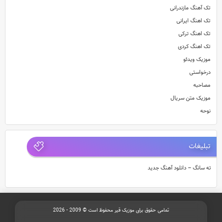
تک آهنگ مازندرانی
تک اهنگ ایرانی
تک اهنگ ترکی
تک اهنگ کردی
موزیک ویدئو
درخواستی
مصاحبه
موزیک متن سریال
نوحه
تبلیغات
ته سانگ – دانلود آهنگ جدید
تمامی حقوق برای موزیک قیر محفوظ است © 2009 - 2026