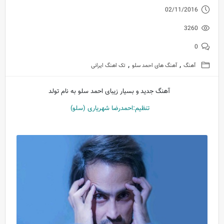
02/11/2016
3260
0
,
,
آهنگ
آهنگ های احمد سلو
تک اهنگ ایرانی
آهنگ جدید و بسیار زیبای احمد سلو به نام تولد
تنظیم:احمدرضا شهریاری (سلو)