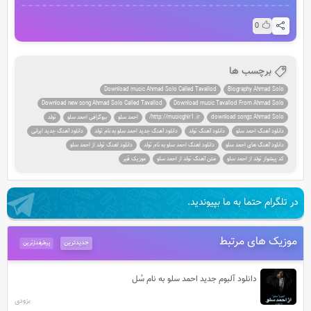
0
برچسب ها
Download music Ahmad Solo Called Tavallod
Biography Ahmad Solo
Download new song Ahmad Solo Called Tavallod
Download music Tavallod From Ahmad Solo
download songs Ahmad Solo
http://musicghir1.ir/
احمد سلو
بیوگرافی احمد سلو
تولد
دانلود آهنگ احمد سلو
دانلود آهنگ تولد
دانلود آهنگ جدید احمد سلو به نام تولد
دانلود آهنگ جدید ایرانی
دانلود آهنگ های احمد سلو
دانلود اهنگ احمد سلو به نام تولد
دانلود اهنگ تولد از احمد سلو
کد پیشواز تولد از احمد سلو
متن آهنگ تولد از احمد سلو
موزیک قیر
در تلگرام حتما به ما بپیوندید.
موزیک های مرتبط
جدیدترین
پرطرفدارترین
دانلود آلبوم جدید احمد سلو به نام سُل
بزودی