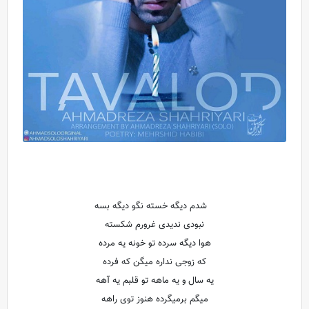
شدم دیگه خسته نگو دیگه بسه
نبودی ندیدی غرورم شکسته
هوا دیگه سرده تو خونه یه مرده
که زوجی نداره میگن که فرده
یه سال و یه ماهه تو قلبم یه آهه
میگم برمیگرده هنوز توی راهه