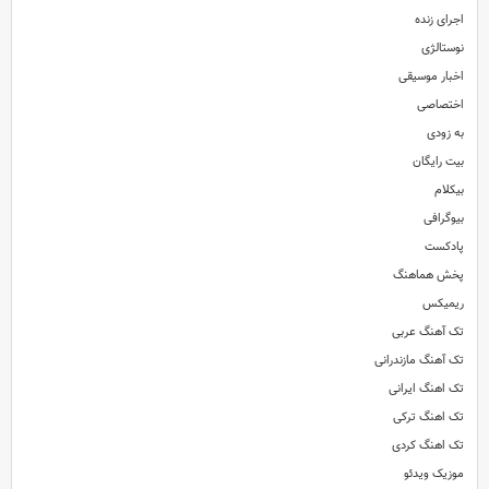
اجرای زنده
نوستالژی
اخبار موسیقی
اختصاصی
به زودی
بیت رایگان
بیکلام
بیوگرافی
پادکست
پخش هماهنگ
ریمیکس
تک آهنگ عربی
تک آهنگ مازندرانی
تک اهنگ ایرانی
تک اهنگ ترکی
تک اهنگ کردی
موزیک ویدئو