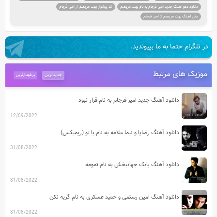
دانلود دمو آهنگ جدید امیر فرجام به نام بهت مریضم
کد پیشواز بهت مریضم از امیر فرجام
متن آهنگ بهت مریضم از امیر فرجام
در تلگرام حتما به ما بپیوندید.
موزیک های مرتبط
جدیدترین
پرطرفدارترین
دانلود آهنگ جدید امیر فرجام به نام قرار نبود
12/09/2022
دانلود آهنگ رضایا و نیما علامه به نام با تو (ریمیکس)
31/08/2022
دانلود آهنگ بابک جهانبخش به نام تمومه
31/08/2022
دانلود آهنگ امین رستمی و حمید عسکری به نام گریه نکن
31/08/2022