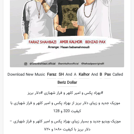
Download New Music
Faraz
SH
And
A
Kalhor
And
B
Pax
Called
Beriz Dollar
#بهزاد پکس و امیر کلهر و فراز شهبازی #دلار بریز
موزیک جدید و زیبای دلار بریز از بهزاد پکس و امیر کلهر و فراز شهبازی با
کیفیت 320 و 128
موزیک ویدیو جدید و بسیار زیبای بهزاد پکس و امیر کلهر و فراز شهبازی –
دلار بریز با کیفیت ۱۰۸۰ و ۷۲۰