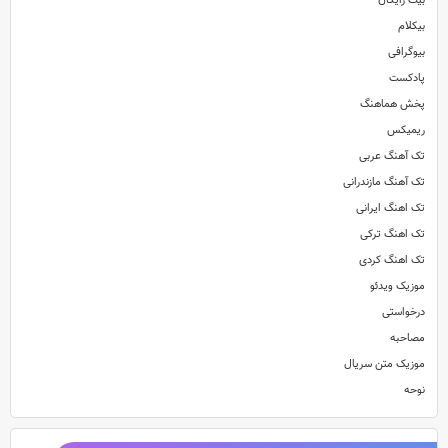
بیت رایگان
بیکلام
بیوگرافی
پادکست
پخش هماهنگ
ریمیکس
تک آهنگ عربی
تک آهنگ مازندرانی
تک اهنگ ایرانی
تک اهنگ ترکی
تک اهنگ کردی
موزیک ویدئو
درخواستی
مصاحبه
موزیک متن سریال
نوحه