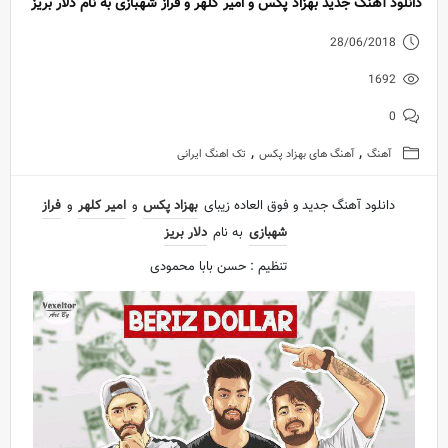
دانلود آهنگ جدید بهزاد پکس و امیر کلهر و فراز شهبازی به نام دلار بریز
28/06/2018
1692
0
,
,
آهنگ
آهنگ های بهزاد پکس
تک اهنگ ایرانی
دانلود آهنگ جدید و فوق العاده زیبای
بهزاد پکس
و
امیر کلهر
و
فراز
شهبازی
به نام
دلار بریز
تنظیم : حسن بابا محمودی