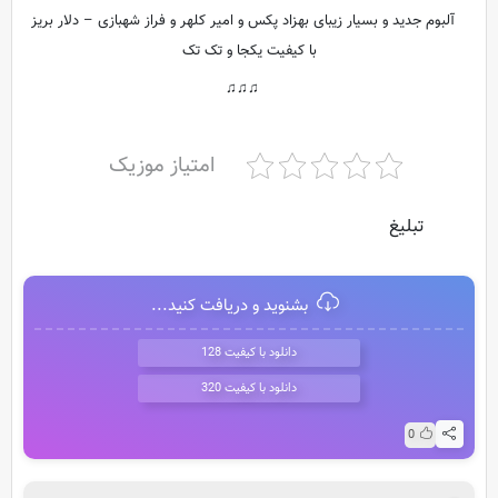
آلبوم جدید و بسیار زیبای بهزاد پکس و امیر کلهر و فراز شهبازی – دلار بریز
با کیفیت یکجا و تک تک
♫♫♫
امتیاز موزیک
تبلیغ
بشنوید و دریافت کنید...
دانلود با کیفیت 128
دانلود با کیفیت 320
0