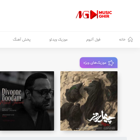
خانه
فول آلبوم
موزیک ویدئو
پخش آهنگ
موزیک‌های ویژه