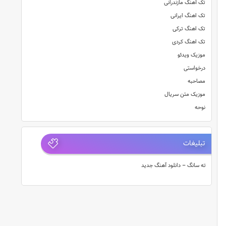
تک آهنگ مازندرانی
تک اهنگ ایرانی
تک اهنگ ترکی
تک اهنگ کردی
موزیک ویدئو
درخواستی
مصاحبه
موزیک متن سریال
نوحه
تبلیغات
ته سانگ – دانلود آهنگ جدید