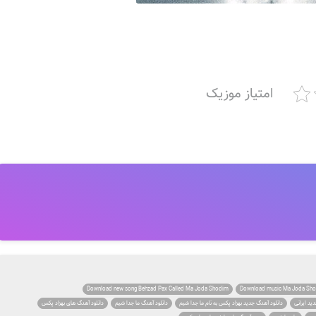
امتیاز موزیک
Download new song Behzad Pax Called Ma Joda Shodim
Download music Ma Joda Sho
ید ایرانی
دانلود آهنگ جدید بهزاد پکس به نام ما جدا شیم
دانلود آهنگ ما جدا شیم
دانلود آهنگ های بهزاد پکس