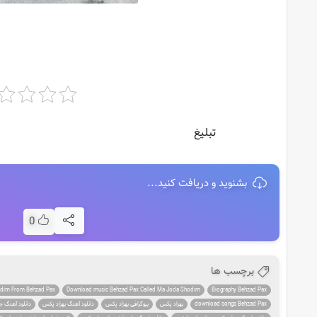
تبلیغ
بشنوید و دریافت کنید...
0
برچسب ها
dim From Behzad Pax
Download music Behzad Pax Called Ma Joda Shodim
Biography Behzad Pax
download songs Behzad Pax
بهزاد پکس
بیوگرافی بهزاد پکس
دانلود آهنگ بهزاد پکس
دانلود آهنگ جد