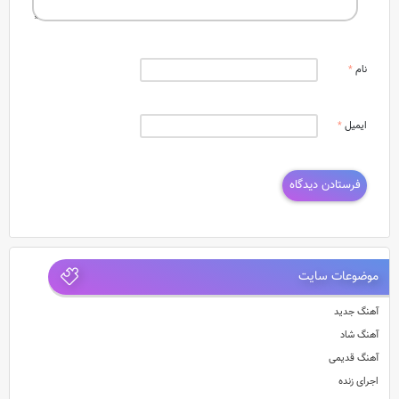
نام
*
ایمیل
*
موضوعات سایت
آهنگ جدید
آهنگ شاد
آهنگ قدیمی
اجرای زنده