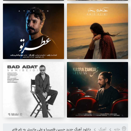
خانه
آهنگ
دانلود آهنگ جدید حسین فلمیسا و علی مانستر به نام فاعر