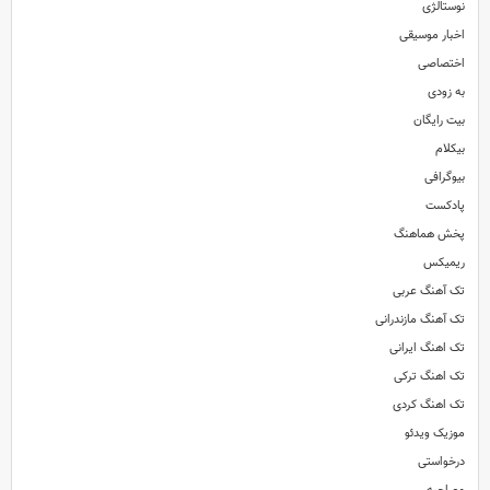
نوستالژی
اخبار موسیقی
اختصاصی
به زودی
بیت رایگان
بیکلام
بیوگرافی
پادکست
پخش هماهنگ
ریمیکس
تک آهنگ عربی
تک آهنگ مازندرانی
تک اهنگ ایرانی
تک اهنگ ترکی
تک اهنگ کردی
موزیک ویدئو
درخواستی