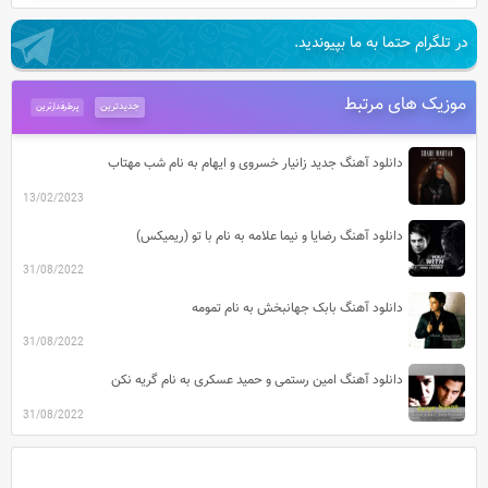
در تلگرام حتما به ما بپیوندید.
موزیک های مرتبط
جدیدترین
پرطرفدارترین
دانلود آهنگ جدید زانیار خسروی و ایهام به نام شب مهتاب
13/02/2023
دانلود آهنگ رضایا و نیما علامه به نام با تو (ریمیکس)
31/08/2022
دانلود آهنگ بابک جهانبخش به نام تمومه
31/08/2022
دانلود آهنگ امین رستمی و حمید عسکری به نام گریه نکن
31/08/2022