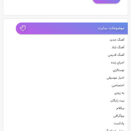
موضوعات سایت
آهنگ جدید
آهنگ شاد
آهنگ قدیمی
اجرای زنده
نوستالژی
اخبار موسیقی
اختصاصی
به زودی
بیت رایگان
بیکلام
بیوگرافی
پادکست