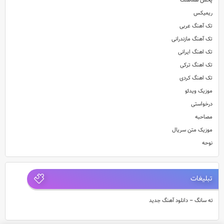
پخش هماهنگ
ریمیکس
تک آهنگ عربی
تک آهنگ مازندرانی
تک اهنگ ایرانی
تک اهنگ ترکی
تک اهنگ کردی
موزیک ویدئو
درخواستی
مصاحبه
موزیک متن سریال
نوحه
تبلیغات
ته سانگ – دانلود آهنگ جدید