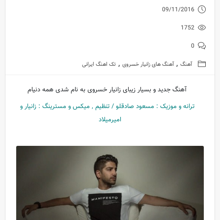
09/11/2016
1752
0
,
,
آهنگ
آهنگ های زانیار خسروی
تک اهنگ ایرانی
آهنگ جدید و بسیار زیبای زانیار خسروی به نام شدی همه دنیام
ترانه و موزیک : مسعود صادقلو / تنظیم , میکس و مسترینگ : زانیار و
امیرمیلاد