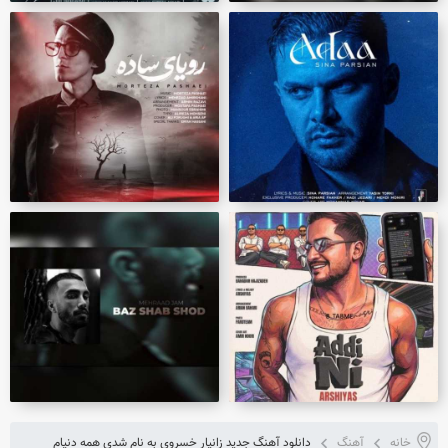
خانه
آهنگ
دانلود آهنگ جدید زانیار خسروی به نام شدی همه دنیام