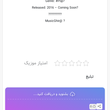
?Genre: #Pop
?Released: 2016 – Coming Soon
?????????
? @MusicGhir
امتیاز موزیک
تبلیغ
بشنوید و دریافت کنید...
0