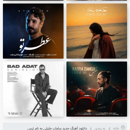
خانه
به زودی
دانلود آهنگ جدید سامان جلیلی به نام ترس