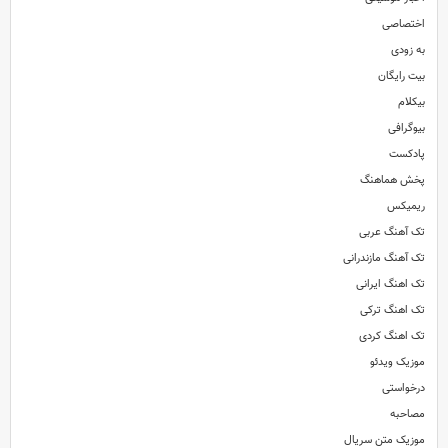
اختصاصی
به زودی
بیت رایگان
بیکلام
بیوگرافی
پادکست
پخش هماهنگ
ریمیکس
تک آهنگ عربی
تک آهنگ مازندرانی
تک اهنگ ایرانی
تک اهنگ ترکی
تک اهنگ کردی
موزیک ویدئو
درخواستی
مصاحبه
موزیک متن سریال