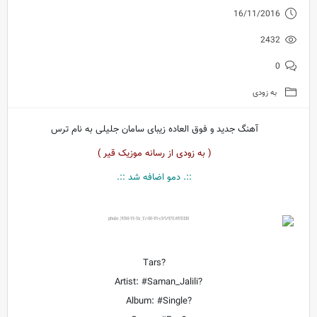
16/11/2016
2432
0
به زودی
آهنگ جدید و فوق العاده زیبای سامان جلیلی به نام ترس
( به زودی از رسانه موزیک قیر )
::. دمو اضافه شد ::.
?Tars
?Artist: #Saman_Jalili
?Album: #Single