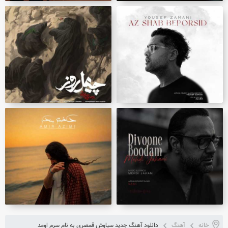
خانه
آهنگ
دانلود آهنگ جدید سیاوش قمصری به نام سرم اومد