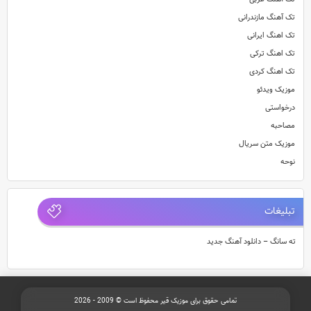
تک آهنگ مازندرانی
تک اهنگ ایرانی
تک اهنگ ترکی
تک اهنگ کردی
موزیک ویدئو
درخواستی
مصاحبه
موزیک متن سریال
نوحه
تبلیغات
ته سانگ – دانلود آهنگ جدید
تمامی حقوق برای موزیک قیر محفوظ است © 2009 - 2026