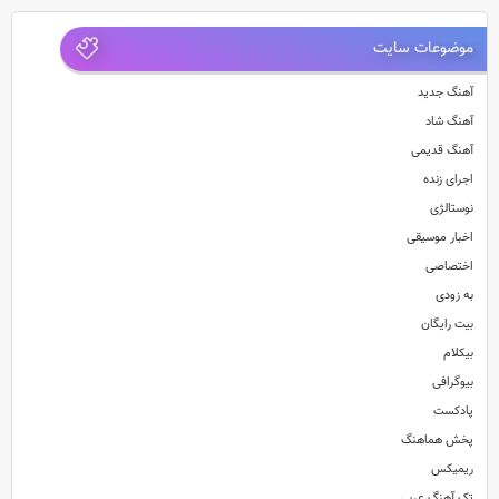
موضوعات سایت
آهنگ جدید
آهنگ شاد
آهنگ قدیمی
اجرای زنده
نوستالژی
اخبار موسیقی
اختصاصی
به زودی
بیت رایگان
بیکلام
بیوگرافی
پادکست
پخش هماهنگ
ریمیکس
تک آهنگ عربی