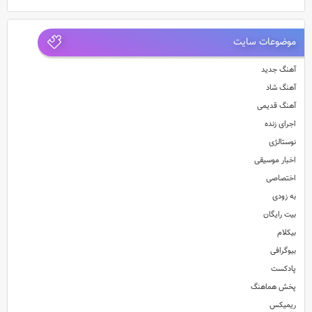
موضوعات سایت
آهنگ جدید
آهنگ شاد
آهنگ قدیمی
اجرای زنده
نوستالژی
اخبار موسیقی
اختصاصی
به زودی
بیت رایگان
بیکلام
بیوگرافی
پادکست
پخش هماهنگ
ریمیکس