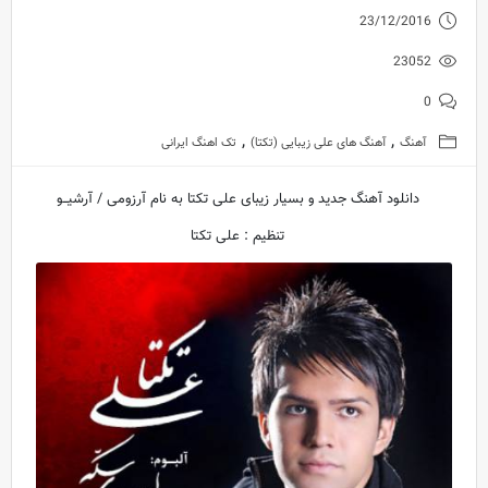
23/12/2016
23052
0
,
,
آهنگ
آهنگ های علی زیبایی (تکتا)
تک اهنگ ایرانی
دانلود آهنگ جدید و بسیار زیبای علی تکتا به نام آرزومی / آرشیــو
تنظیم : علی تکتا