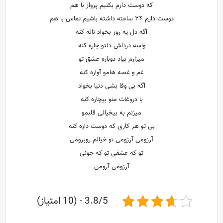
که دوست دارم بکنیم پرواز با هم
دوست دارم ۲۴ ساعته داشته باشیم تماس با هم
اگه دل یه روز بخواد ناله کنه
واسه درداش دلتو چاره کنه
میزارم بیاد دوباره عشق تو
غم و غصه هامو آواره کنه
اگه بی وفا بشی دنیا بخواد
با دروغات منو بیچاره کنه
میزنم به بیخیالی قلبمو
بی تو هر کاری که دوست داره کنه
آرزومی آرزومی تو خیالم روبرومی
تو که عشقی تو که جونی
آرزومی آرومی
3.8/5 - (10 امتیاز)