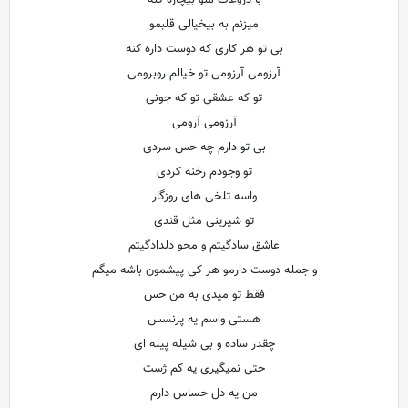
با دروغات منو بیچاره کنه
میزنم به بیخیالی قلبمو
بی تو هر کاری که دوست داره کنه
آرزومی آرزومی تو خیالم روبرومی
تو که عشقی تو که جونی
آرزومی آرومی
بی تو دارم چه حس سردی
تو وجودم رخنه کردی
واسه تلخی های روزگار
تو شیرینی مثل قندی
عاشق سادگیتم و محو دلدادگیتم
و جمله دوست دارمو هر کی پیشمون باشه میگم
فقط تو میدی به من حس
هستی واسم یه پرنسس
چقدر ساده و بی شیله پیله ای
حتی نمیگیری یه کم ژست
من یه دل حساس دارم