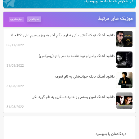
در تلگرام حتما به ما بپیوندید.
موزیک های مرتبط
جدیدترین
پرطرفدارترین
دانلود آهنگ تو که گفتی باکی نداری بگم آخر یه روزی میرم علی تکتا حالا دیگه رفته
06/11/2022
دانلود آهنگ رضایا و نیما علامه به نام با تو (ریمیکس)
31/08/2022
دانلود آهنگ بابک جهانبخش به نام تمومه
31/08/2022
دانلود آهنگ امین رستمی و حمید عسکری به نام گریه نکن
31/08/2022
دیدگاهتان را بنویسید