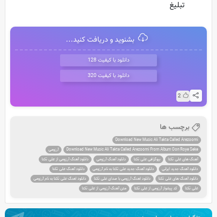
تبلیغ
بشنوید و دریافت کنید...
دانلود با کیفیت 128
دانلود با کیفیت 320
2
برچسب ها
Download New Music Ali Takta Called Arezoomi
Download New Music Ali Takta Called Arezoomi From Album Oon Roye Seke
آرزومی
آهنگ های علی تکتا
بیوگرافی علی تکتا
دانلود آهنگ آرزومی
دانلود آهنگ آرزومی از علی تکتا
دانلود آهنگ جدید ایرانی
دانلود آهنگ جدید علی تکتا به نام آرزومی
دانلود آهنگ علی تکتا
دانلود آهنگ های علی تکتا
دانلود اهنگ آرزومی با صدای علی تکتا
دانلود اهنگ علی تکتا به نام آرزومی
علی تکتا
کد پیشواز آرزومی از علی تکتا
متن آهنگ آرزومی از علی تکتا