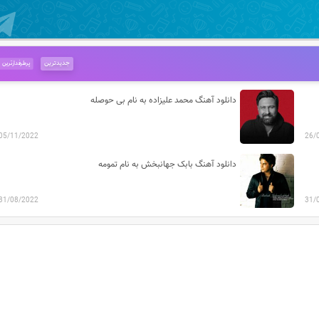
جدیدترین
پرطرفدارترین
دانلود آهنگ محمد علیزاده به نام بی حوصله
05/11/2022
26/
دانلود آهنگ بابک جهانبخش به نام تمومه
31/08/2022
31/