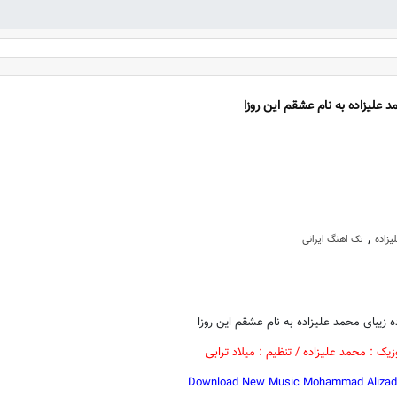
 علیزاده به نام عشقم این روزا
,
زاده
تک اهنگ ایرانی
ه زیبای محمد علیزاده به نام عشقم این روزا
وزیک : محمد علیزاده / تنظیم : میلاد ترابی
Download New Music Mohammad Alizade