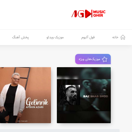
خانه
فول آلبوم
موزیک ویدئو
پخش آهنگ
موزیک‌های ویژه