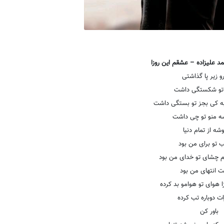
 علیزاده – عشقم این روزا
و زیر پا گذاشتی
 تو شکستگی داشت
ه کی بجز تو بستگی داشت
ه منو تو چی داشت
شه از تمام دنیا
ب تو برای من بود
م چشای تو خدای من بود
 انتهای من بود
 هوای تو هوامو بد کرده
ت دوباره تب کرده
باور کن