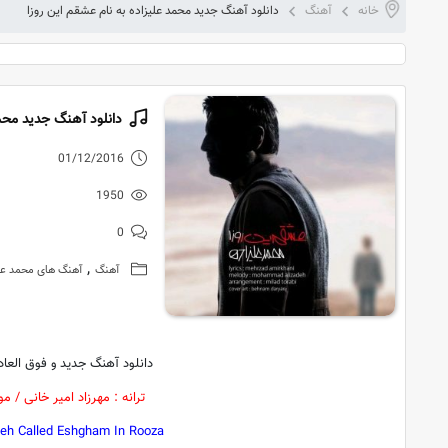
خانه
آهنگ
دانلود آهنگ جدید محمد علیزاده به نام عشقم این روزا
دانلود آهنگ جدید محمد
01/12/2016
1950
0
,
آهنگ
آهنگ های محمد علی
دانلود آهنگ جدید و فوق العاد
ترانه : مهرزاد امیر خانی / م
h Called Eshgham In Rooza