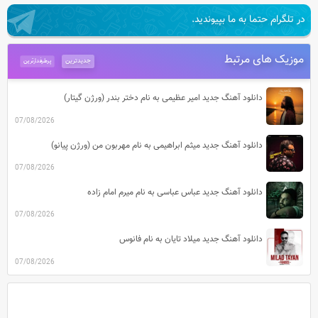
در تلگرام حتما به ما بپیوندید.
موزیک های مرتبط
جدیدترین
پرطرفدارترین
دانلود آهنگ جدید امیر عظیمی به نام دختر بندر (ورژن گیتار)
07/08/2026
دانلود آهنگ جدید میثم ابراهیمی به نام مهربون من (ورژن پیانو)
07/08/2026
دانلود آهنگ جدید عباس عباسی به نام میرم امام زاده
07/08/2026
دانلود آهنگ جدید میلاد تایان به نام فانوس
07/08/2026