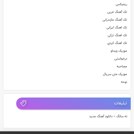
ریمیکس
تک آهنگ عربی
تک آهنگ مازندرانی
تک اهنگ ایرانی
تک اهنگ ترکی
تک اهنگ کردی
موزیک ویدئو
درخواستی
مصاحبه
موزیک متن سریال
نوحه
تبلیغات
ته سانگ – دانلود آهنگ جدید