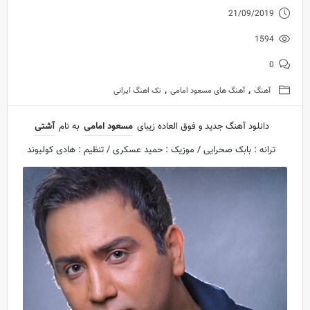
21/09/2019
1594
0
,
,
آهنگ
آهنگ های مسعود امامی
تک اهنگ ایرانی
دانلود آهنگ جدید و فوق العاده زیبای
مسعود امامی
به نام
آشتی
ترانه : بابک صحرایی / موزیک : حمید عسکری / تنظیم : هادی کولیوند