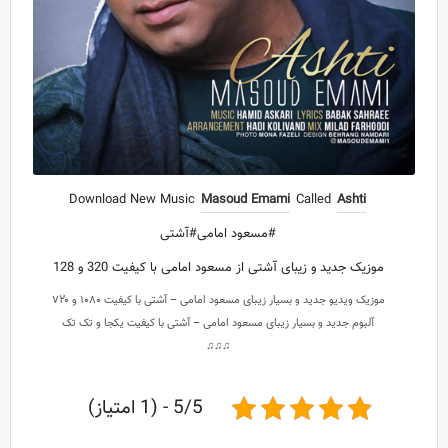
Download New Music
Masoud Emami
Called
Ashti
#مسعود امامی#آشتی
موزیک جدید و زیبای آشتی از مسعود امامی با کیفیت 320 و 128
موزیک ویدیو جدید و بسیار زیبای مسعود امامی – آشتی با کیفیت ۱۰۸۰ و ۷۲۰
آلبوم جدید و بسیار زیبای مسعود امامی – آشتی با کیفیت یکجا و تک تک
♫♫♫
5/5 - (1 امتیاز)