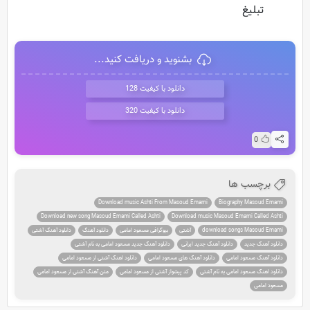
تبلیغ
بشنوید و دریافت کنید...
دانلود با کیفیت 128
دانلود با کیفیت 320
0
برچسب ها
Download music Ashti From Masoud Emami
Biography Masoud Emami
Download new song Masoud Emami Called Ashti
Download music Masoud Emami Called Ashti
download songs Masoud Emami
آشتی
بیوگرافی مسعود امامی
دانلود آهنگ
دانلود آهنگ آشتی
دانلود آهنگ جدید
دانلود آهنگ جدید ایرانی
دانلود آهنگ جدید مسعود امامی به نام آشتی
دانلود آهنگ مسعود امامی
دانلود آهنگ های مسعود امامی
دانلود اهنگ آشتی از مسعود امامی
دانلود اهنگ مسعود امامی به نام آشتی
کد پیشواز آشتی از مسعود امامی
متن آهنگ آشتی از مسعود امامی
مسعود امامی