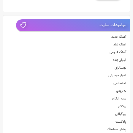
موضوعات سایت
آهنگ جدید
آهنگ شاد
آهنگ قدیمی
اجرای زنده
نوستالژی
اخبار موسیقی
اختصاصی
به زودی
بیت رایگان
بیکلام
بیوگرافی
پادکست
پخش هماهنگ