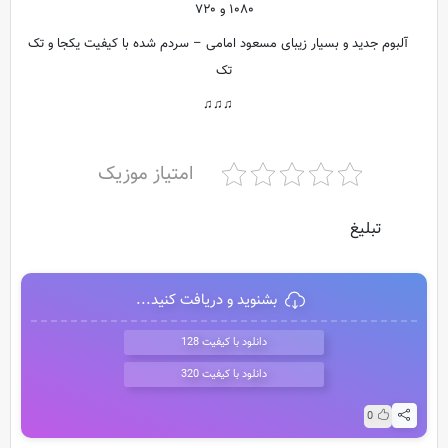
۱۰۸۰ و ۷۲۰
آلبوم جدید و بسیار زیبای مسعود امامی – سردم شده با کیفیت یکجا و تک
تک
♫♫♫
امتیاز موزیک
تبلیغ
بشنوید و دریافت کنید...
دانلود با کیفیت 128
دانلود با کیفیت 320
0