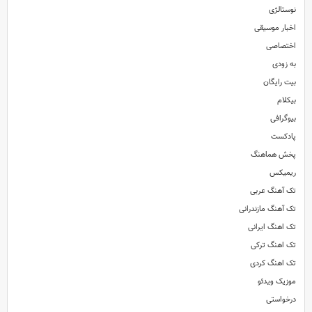
نوستالژی
اخبار موسیقی
اختصاصی
به زودی
بیت رایگان
بیکلام
بیوگرافی
پادکست
پخش هماهنگ
ریمیکس
تک آهنگ عربی
تک آهنگ مازندرانی
تک اهنگ ایرانی
تک اهنگ ترکی
تک اهنگ کردی
موزیک ویدئو
درخواستی