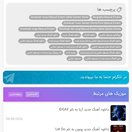
برچسب ها
Download music Masoud Emami Called Sardam Shode
Biography Masoud Emami
Download music Sardam Shode From Masoud Emami
download songs Masoud Emami
Download new song Masoud Emami Called Sardam Shode
بیوگرافی مسعود امامی
دانلود آهنگ
دانلود آهنگ جدید
دانلود آهنگ جدید ایرانی
دانلود آهنگ جدید مسعود امامی به نام سردم شده
دانلود آهنگ سردم شده
دانلود آهنگ مسعود امامی
دانلود آهنگ های مسعود امامی
دانلود اهنگ سردم شده از مسعود امامی
دانلود اهنگ مسعود امامی به نام سردم شده
سردم شده
کد پیشواز سردم شده از مسعود امامی
متن آهنگ سردم شده از مسعود امامی
مسعود امامی
در تلگرام حتما به ما بپیوندید.
موزیک های مرتبط
جدیدترین
پرطرفدارترین
دانلود آهنگ جدید آرتا به نام IDGAF
06/08/2026
دانلود آهنگ جدید پوبون به نام Let Go