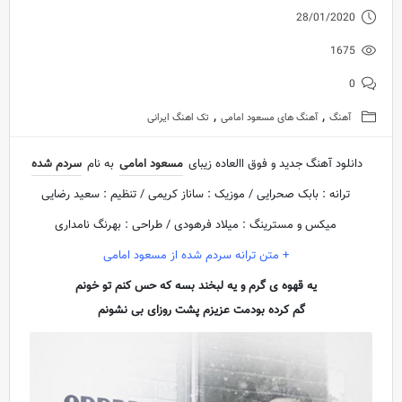
28/01/2020
1675
0
,
,
آهنگ
آهنگ های مسعود امامی
تک اهنگ ایرانی
دانلود آهنگ جدید و فوق االعاده زیبای
مسعود امامی
به نام
سردم شده
ترانه : بابک صحرایی / موزیک : ساناز کریمی / تنظیم : سعید رضایی
میکس و مسترینگ : میلاد فرهودی / طراحی : بهرنگ نامداری
+ متن ترانه سردم شده از مسعود امامی
یه قهوه ی گرم و یه لبخند بسه که حس کنم تو خونم
گم کرده بودمت عزیزم پشت روزای بی نشونم