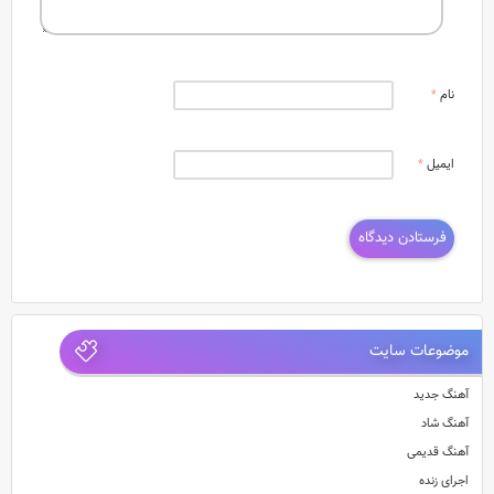
نام
*
ایمیل
*
موضوعات سایت
آهنگ جدید
آهنگ شاد
آهنگ قدیمی
اجرای زنده