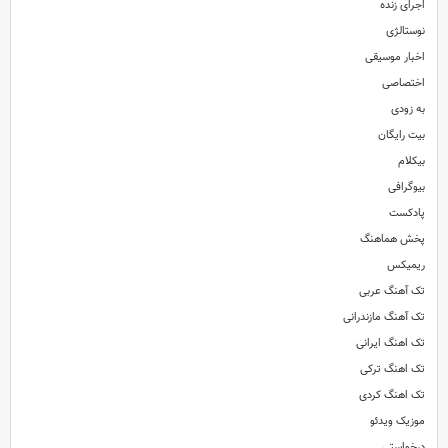
اجرای زنده
نوستالژی
اخبار موسیقی
اختصاصی
به زودی
بیت رایگان
بیکلام
بیوگرافی
پادکست
پخش هماهنگ
ریمیکس
تک آهنگ عربی
تک آهنگ مازندرانی
تک اهنگ ایرانی
تک اهنگ ترکی
تک اهنگ کردی
موزیک ویدئو
درخواستی