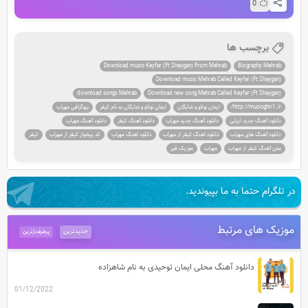
0
برچسب ها
Download music Keyfar (Ft Shaygan) From Mehrab
Biography Mehrab
Download music Mehrab Called Keyfar (Ft Shaygan)
download songs Mehrab
Download new song Mehrab Called Keyfar (Ft Shaygan)
http://musicghir1.ir/
ایمان نولاو و شایگان
ایمان نولاو و شایگان به نام کیفر
بیوگرافی مهراب
دانلود آهنگ جدید ایرانی
دانلود آهنگ جدید مهراب
دانلود آهنگ کیفر
دانلود آهنگ مهراب
دانلود آهنگ های مهراب
دانلود اهنگ کیفر از مهراب
دانلود اهنگ مهراب
کد پیشواز کیفر از مهراب
کیفر
متن آهنگ کیفر از مهراب
مهراب
موزیک قیر
در تلگرام حتما به ما بپیوندید.
موزیک های مرتبط
جدیدترین
پرطرفدارترین
دانلود آهنگ محلی ایمان توحیدی به نام شاهزاده
01/12/2022