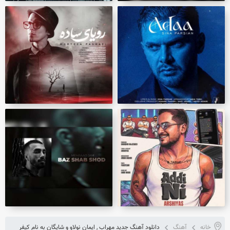
خانه
آهنگ
دانلود آهنگ جدید مهراب , ایمان نولاو و شایگان به نام کیفر