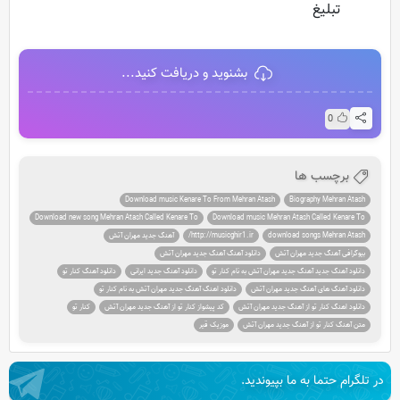
تبلیغ
بشنوید و دریافت کنید...
0
برچسب ها
Download music Kenare To From Mehran Atash
Biography Mehran Atash
Download new song Mehran Atash Called Kenare To
Download music Mehran Atash Called Kenare To
download songs Mehran Atash
http://musicghir1.ir/
آهنگ جدید مهران آتش
بیوگرافی آهنگ جدید مهران آتش
دانلود آهنگ آهنگ جدید مهران آتش
دانلود آهنگ جدید آهنگ جدید مهران آتش به نام کنار تو
دانلود آهنگ جدید ایرانی
دانلود آهنگ کنار تو
دانلود آهنگ های آهنگ جدید مهران آتش
دانلود اهنگ آهنگ جدید مهران آتش به نام کنار تو
دانلود اهنگ کنار تو از آهنگ جدید مهران آتش
کد پیشواز کنار تو از آهنگ جدید مهران آتش
کنار تو
متن آهنگ کنار تو از آهنگ جدید مهران آتش
موزیک قیر
در تلگرام حتما به ما بپیوندید.