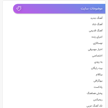
موضوعات سایت
آهنگ جدید
آهنگ شاد
آهنگ قدیمی
اجرای زنده
نوستالژی
اخبار موسیقی
اختصاصی
به زودی
بیت رایگان
بیکلام
بیوگرافی
پادکست
پخش هماهنگ
ریمیکس
تک آهنگ عربی