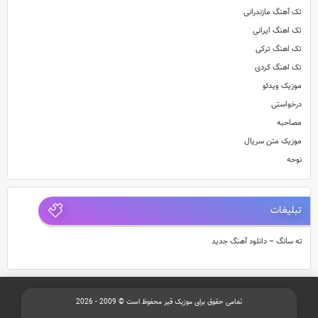
تک آهنگ مازندرانی
تک اهنگ ایرانی
تک اهنگ ترکی
تک اهنگ کردی
موزیک ویدئو
درخواستی
مصاحبه
موزیک متن سریال
نوحه
تبلیغات
ته سانگ – دانلود آهنگ جدید
تمامی حقوق برای موزیک قیر محفوظ است © 2009 - 2026