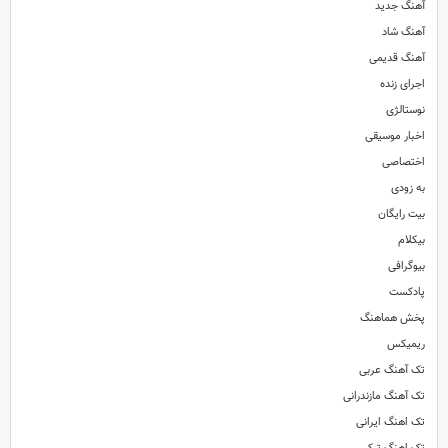
آهنگ جدید
آهنگ شاد
آهنگ قدیمی
اجرای زنده
نوستالژی
اخبار موسیقی
اختصاصی
به زودی
بیت رایگان
بیکلام
بیوگرافی
پادکست
پخش هماهنگ
ریمیکس
تک آهنگ عربی
تک آهنگ مازندرانی
تک اهنگ ایرانی