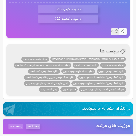
دانلود با کیفیت 128
دانلود با کیفیت 320
0
برچسب ها
Download New Music Mehrshid Habibi Called Vaghti Ke Khoda Raft
آهنگ های مهرشید حبیبی
بیوگرافی مهرشید حبیبی
دانلود آهنگ جدید ایرانی
دانلود آهنگ جدید مهرشید حبیبی به نام وقتی که خدا رفت
دانلود آهنگ مهرشید حبیبی
دانلود آهنگ های مهرشید حبیبی
دانلود آهنگ وقتی که خدا رفت
دانلود آهنگ وقتی که خدا رفت از مهرشید حبیبی
دانلود اهنگ مهرشید حبیبی به نام وقتی که خدا رفت
دانلود اهنگ وقتی که خدا رفت با صدای مهرشید حبیبی
کد پیشواز وقتی که خدا رفت از مهرشید حبیبی
متن آهنگ وقتی که خدا رفت از مهرشید حبیبی
مهرشید حبیبی
وقتی که خدا رفت
در تلگرام حتما به ما بپیوندید.
موزیک های مرتبط
جدیدترین
پرطرفدارترین