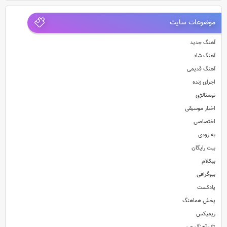
موضوعات سایت
آهنگ جدید
آهنگ شاد
آهنگ قدیمی
اجرای زنده
نوستالژی
اخبار موسیقی
اختصاصی
به زودی
بیت رایگان
بیکلام
بیوگرافی
پادکست
پخش هماهنگ
ریمیکس