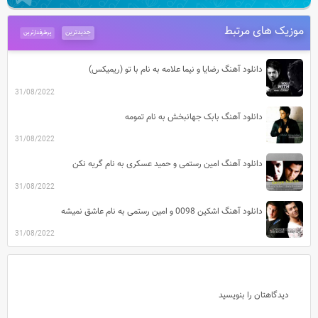
موزیک های مرتبط
جدیدترین
پرطرفدارترین
دانلود آهنگ رضایا و نیما علامه به نام با تو (ریمیکس)
31/08/2022
دانلود آهنگ بابک جهانبخش به نام تمومه
31/08/2022
دانلود آهنگ امین رستمی و حمید عسکری به نام گریه نکن
31/08/2022
دانلود آهنگ اشکین 0098 و امین رستمی به نام عاشق نمیشه
31/08/2022
دیدگاهتان را بنویسید