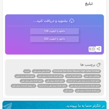
تبلیغ
بشنوید و دریافت کنید...
دانلود با کیفیت 128
دانلود با کیفیت 320
0
برچسب ها
Download New Music Meysam Haghi Called Eshtebah
آهنگ های میثم حقی
اشتباه
بیوگرافی میثم حقی
دانلود آهنگ اشتباه
دانلود آهنگ اشتباه از میثم حقی
دانلود آهنگ جدید ایرانی
دانلود آهنگ جدید میثم حقی به نام اشتباه
دانلود آهنگ میثم حقی
دانلود آهنگ های میثم حقی
دانلود اهنگ اشتباه با صدای میثم حقی
دانلود اهنگ میثم حقی به نام اشتباه
کد پیشواز اشتباه از میثم حقی
متن آهنگ اشتباه از میثم حقی
میثم حقی
در تلگرام حتما به ما بپیوندید.