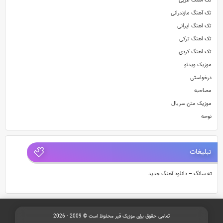
تک آهنگ عربی
تک آهنگ مازندرانی
تک اهنگ ایرانی
تک اهنگ ترکی
تک اهنگ کردی
موزیک ویدئو
درخواستی
مصاحبه
موزیک متن سریال
نوحه
تبلیغات
ته سانگ – دانلود آهنگ جدید
تمامی حقوق برای موزیک قیر محفوظ است © 2009 - 2026