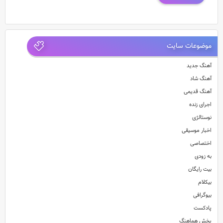
موضوعات سایت
آهنگ جدید
آهنگ شاد
آهنگ قدیمی
اجرای زنده
نوستالژی
اخبار موسیقی
اختصاصی
به زودی
بیت رایگان
بیکلام
بیوگرافی
پادکست
پخش هماهنگ