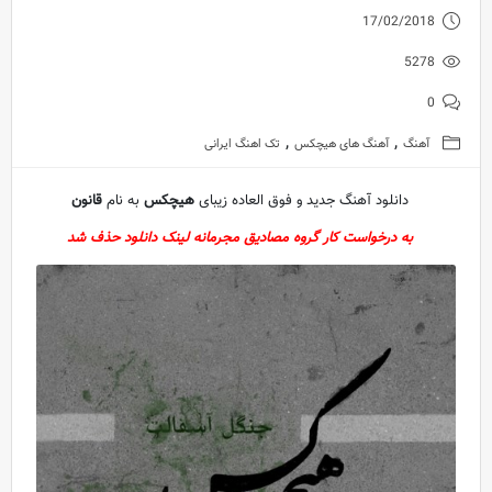
17/02/2018
5278
0
,
,
آهنگ
آهنگ های هیچکس
تک اهنگ ایرانی
دانلود آهنگ جدید و فوق العاده زیبای
هیچکس
به نام
قانون
به درخواست کار گروه مصادیق مجرمانه لینک دانلود حذف شد