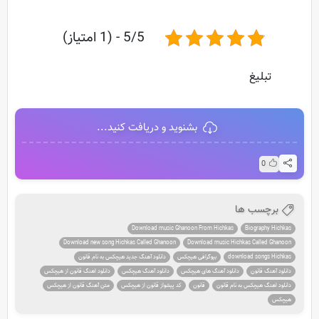
5/5 - (1 امتیاز)
تبلیغ
بشنوید و دریافت کنید...
0
برچسب ها
Download music Ghanoon From Hichkas
Biography Hichkas
Download new song Hichkas Called Ghanoon
Download music Hichkas Called Ghanoon
download songs Hichkas
بیوگرافی هیچکس
دانلود آهنگ جدید هیچکس به نام قانون
دانلود آهنگ قانون
دانلود آهنگ های هیچکس
دانلود آهنگ هیچکس
دانلود اهنگ قانون از هیچکس
دانلود اهنگ هیچکس به نام قانون
قانون
کد پیشواز قانون از هیچکس
متن آهنگ قانون از هیچکس
هیچکس