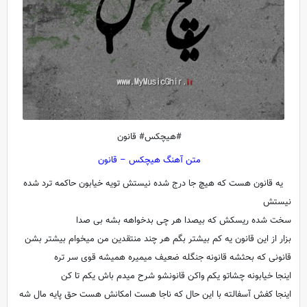
#هیچکس# قانون
متن آهنگ هیچکس – قانون
یه قانون هست که هیچ جا درج شده نیستش تویه خیابون حاکمه ترد شده
نیستش
سخت شده ریسکش که بیصدا هر چی بدخواهه بشه بی صدا
بزار از این قانون یه کم بیشتر بگم هر چند منتقدین من میخوام بیشتر بشن
قانونی که بحثشه قانونه جنگله ضعیف میمیره همیشه قوی سر تره
اینجا خیابونه چشاتو یکم واکن قانونشو شرح میدم باش یکم تا کن
اینجا کفش آسفالته با این حال که ناجا هست امکانش هست حق پایه مال شه