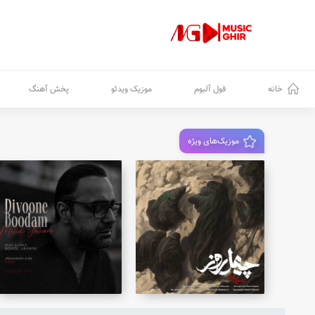
خانه
فول آلبوم
موزیک ویدئو
پخش آهنگ
موزیک‌های ویژه