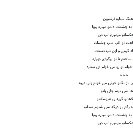
هنگ ستاره آرشاوین
ه چشمات دلمو میبره رویا
کساتو میمیرم لب دریا
اهت تو قاب شب چشمات
اد گرمی و اون تب دستات
اختم تا تو برگردی دوباره
خوام تو رو می خوام آی ستاره
♫♫♫
ی ناز نگاتو خیلی می خوام ولی دیره
 نمی بینم جای پاتو
اهاتو گریه ی عروسکاتو
ه رفتی و دیگه نمی شنوم صداتو
ه چشمات دلمو میبره رویا
کساتو میمیرم لب دریا