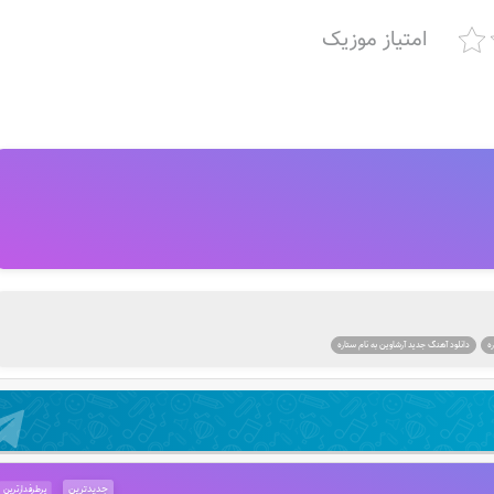
امتیاز موزیک
ه
دانلود آهنگ جدید آرشاوین به نام ستاره
جدیدترین
پرطرفدارترین