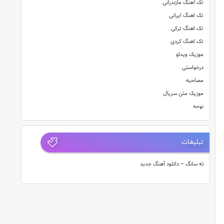
تک آهنگ مازندرانی
تک اهنگ ایرانی
تک اهنگ ترکی
تک اهنگ کردی
موزیک ویدئو
درخواستی
مصاحبه
موزیک متن سریال
نوحه
تبلیغات
ته سانگ – دانلود آهنگ جدید