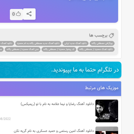
0
برچسب ها
بیوگرافی مصطفی یگانه
دانلود آهنگ جدید ایرانی
دانلود آهنگ جدید مصطفی یگانه به نام معجزه
دانلود آهنگ 
دانلود اهنگ معجزه از مصطفی یگانه
کد پیشواز معجزه از مصطفی یگانه
متن آهنگ معجزه از مصطفی یگانه
مص
در تلگرام حتما به ما بپیوندید.
موزیک های مرتبط
دانلود آهنگ رضایا و نیما علامه به نام با تو (ریمیکس)
08/2022
دانلود آهنگ امین رستمی و حمید عسکری به نام گریه نکن