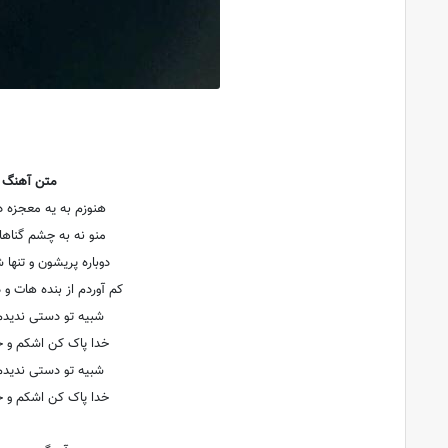
متن آهنگ 
هنوزم به یه معجزه د
منو نه به چشم گناه
دوباره پریشون و تنها
کم آوردم از بنده هات و
شبیه تو دستی ندیدم 
خدا پاک کن اشکم و حا
شبیه تو دستی ندیدم 
خدا پاک کن اشکم و حا