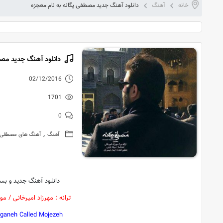
خانه
آهنگ
دانلود آهنگ جدید مصطفی یگانه به نام معجزه
دانلود آهنگ جدید مصط
02/12/2016
1701
0
,
آهنگ
آهنگ های مصطفی ی
دانلود آهنگ جدید و بسی
ترانه : مهرزاد امیرخانی / مو
ganeh Called Mojezeh