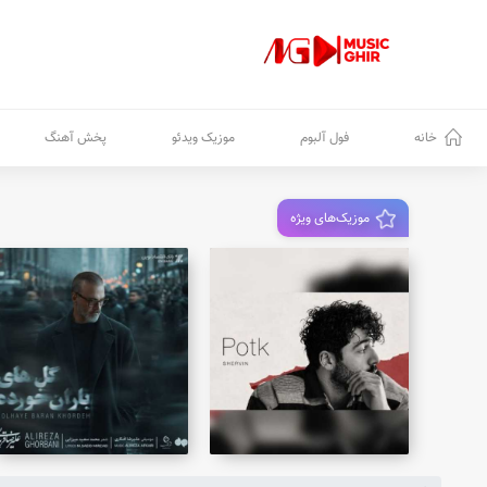
خانه
فول آلبوم
موزیک ویدئو
پخش آهنگ
موزیک‌های ویژه