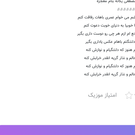
طفی یگانه بنام معجزه
♫♫♫♫♫♫
 شم می خوام عمری باهات رفاقت کنم
ا خوبیا به دنیای خوبت دعوت کنم
ع ام ازم هر چی رو دوست داری بگیر
لتنگتم باهام عکس یاداری بگیر
هنوز که دلتنگیام و نوازش کنه
لم و نذار گریه انقدر خرابش کنه
هنوز که دلتنگیام و نوازش کنه
لم و نذار گریه انقدر خرابش کنه
امتیاز موزیک