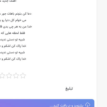
آهنگ جدید مص
دعا کن بتونم باهات جور
می خوام کل دنیا رو ب
خدا من به هر چی بدی قان
فقط لحظه هایی که د
شبیه تو دستی ندیدم 
خدا پاک کن اشکم و حا
شبیه تو دستی ندیدم 
خدا پاک کن اشکم و حا
تبلیغ
بشنوید و دریافت کنید...