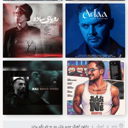
خانه
آهنگ
دانلود آهنگ جدید پازل بند به نام نگم برات