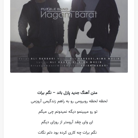
متن آهنگ جدید پازل باند – نگم برات
لحظه لحظه روبرومی رو به راهم زندگیمی آروزمی
تو رو میبینمو دیگه نمیدونم چی میگم
ای وای چقد آرومتر از روزای دیگم
نگم برات چه کاری کرده بود دلم نگات