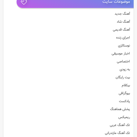
موضوعات سایت
آهنگ جدید
آهنگ شاد
آهنگ قدیمی
اجرای زنده
نوستالژی
اخبار موسیقی
اختصاصی
به زودی
بیت رایگان
بیکلام
بیوگرافی
پادکست
پخش هماهنگ
ریمیکس
تک آهنگ عربی
تک آهنگ مازندرانی