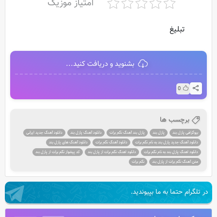
امتیاز موزیک
تبلیغ
بشنوید و دریافت کنید...
0
برچسب ها
بیوگرافی پازل بند
پازل بند
پازل بند آهنگ نگم برات
دانلود آهنگ پازل بند
دانلود آهنگ جدید ایرانی
دانلود آهنگ جدید پازل بند به نام نگم برات
دانلود آهنگ نگم برات
دانلود آهنگ های پازل بند
دانلود اهنگ پازل بند به نام نگم برات
دانلود اهنگ نگم برات از پازل بند
کد پیشواز نگم برات از پازل بند
متن آهنگ نگم برات از پازل بند
نگم برات
در تلگرام حتما به ما بپیوندید.