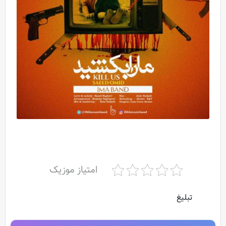
امتیاز موزیک
تبلیغ