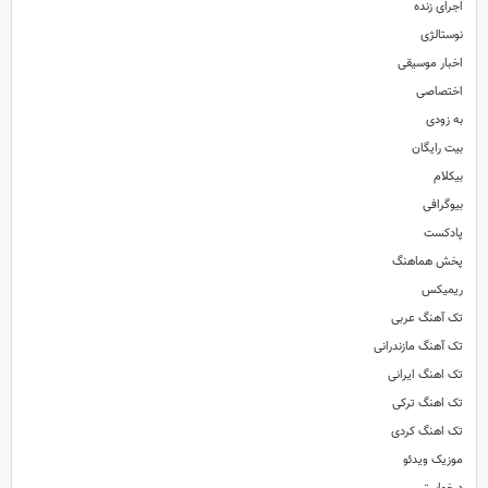
اجرای زنده
نوستالژی
اخبار موسیقی
اختصاصی
به زودی
بیت رایگان
بیکلام
بیوگرافی
پادکست
پخش هماهنگ
ریمیکس
تک آهنگ عربی
تک آهنگ مازندرانی
تک اهنگ ایرانی
تک اهنگ ترکی
تک اهنگ کردی
موزیک ویدئو