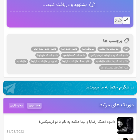
بشنوید و دریافت کنید...
0
برچسب ها
ایما
ایما آهنگ مارا بکشید
بیوگرافی ایما
دانلود آهنگ ایما
دانلود آهنگ جدید ایرانی
دانلود آهنگ جدید ایما به نام مارا بکشید
دانلود آهنگ مارا بکشید
دانلود آهنگ های ایما
دانلود اهنگ ایما به نام مارا بکشید
دانلود اهنگ مارا بکشید از ایما
کد پیشواز مارا بکشید از ایما
مارا بکشید
متن آهنگ مارا بکشید از ایما
در تلگرام حتما به ما بپیوندید.
موزیک های مرتبط
جدیدترین
پرطرفدارترین
دانلود آهنگ رضایا و نیما علامه به نام با تو (ریمیکس)
31/08/2022