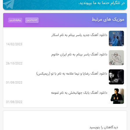
در تلگرام حتما به ما بپیوندید.
موزیک های مرتبط
جدیدترین
پرطرفدارترین
دانلود آهنگ جدید یاسر بینام به نام اسکار
14/02/2023
دانلود آهنگ یاسر بینام به نام ایران خانوم
26/10/2022
دانلود آهنگ رضایا و نیما علامه به نام با تو (ریمیکس)
31/08/2022
دانلود آهنگ بابک جهانبخش به نام تمومه
31/08/2022
دیدگاهتان را بنویسید