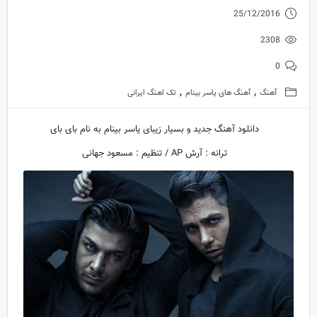
25/12/2016
2308
0
,
,
آهنگ
آهنگ های یاسر بینام
تک اهنگ ایرانی
دانلود آهنگ جدید و بسیار زیبای یاسر بینام به نام بای بای
ترانه : آرش AP / تنظیم : مسعود جهانی