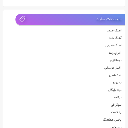
موضوعات سایت
آهنگ جدید
آهنگ شاد
آهنگ قدیمی
اجرای زنده
نوستالژی
اخبار موسیقی
اختصاصی
به زودی
بیت رایگان
بیکلام
بیوگرافی
پادکست
پخش هماهنگ
ریمیکس