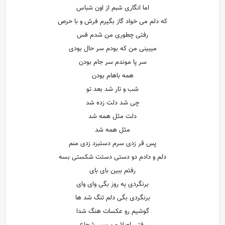
اما انگاری شبم از اون شباس
که دلم می خواد گاز بگیرم فرش و با حرص
رفتی چطوری من شدم فس
میبینی من که بودم سر حال بودی
سر پا موندم سر جام بودن
همه باهام بودن
شب و تار شد بعد تو
چی شد دلت زده شد
دلت مثل همه شد
مثل همه شد
پس قر زدی سرم دستبرد زدی منم
دلم و دادم دو دستی دستت شکستی بسه
رفتم ببین بای بای
برنگردی یه روز بگی وای وای
برنگردی بگی دلم تنگ شد ها
گوشیم رو عکسات هنگ شدا