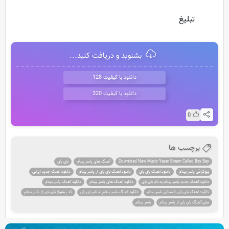
تبلیغ
بشنوید و دریافت کنید...
دانلود با کیفیت 128
دانلود با کیفیت 320
0
برچسب ها
Download New Music Yaser Binam Called Bay Bay
آهنگ های یاسر بینام
بای بای
بیوگرافی یاسر بینام
دانلود آهنگ بای بای
دانلود آهنگ بای بای از یاسر بینام
دانلود آهنگ جدید ایرانی
دانلود آهنگ جدید یاسر بینام به نام بای بای
دانلود آهنگ های یاسر بینام
دانلود آهنگ یاسر بینام
دانلود اهنگ بای بای با صدای یاسر بینام
دانلود اهنگ یاسر بینام به نام بای بای
کد پیشواز بای بای از یاسر بینام
متن آهنگ بای بای از یاسر بینام
یاسر بینام