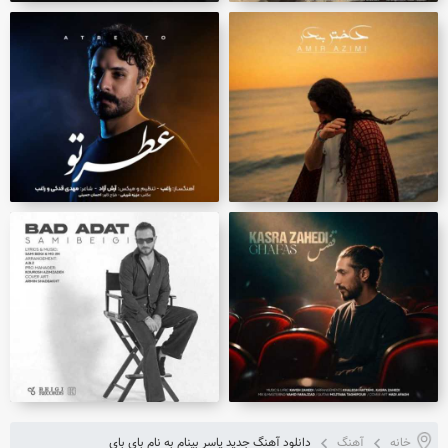
خانه
آهنگ
دانلود آهنگ جدید یاسر بینام به نام بای بای