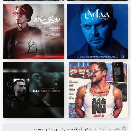
خانه
آهنگ
دانلود آهنگ حسین غدیری – غروب جمعه