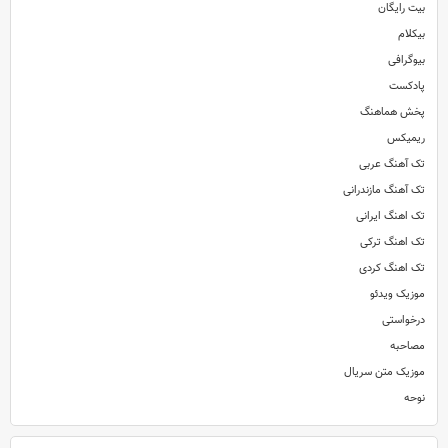
بیت رایگان
بیکلام
بیوگرافی
پادکست
پخش هماهنگ
ریمیکس
تک آهنگ عربی
تک آهنگ مازندرانی
تک اهنگ ایرانی
تک اهنگ ترکی
تک اهنگ کردی
موزیک ویدئو
درخواستی
مصاحبه
موزیک متن سریال
نوحه