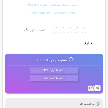
دانلود با لینک مستقیم : کیفیت ۱۲۸ MP3
Hosein Ghadiri – Ghoroobe Jome
امتیاز موزیک
تبلیغ
بشنوید و دریافت کنید...
دانلود با کیفیت 128
دانلود با کیفیت 320
0
برچسب ها