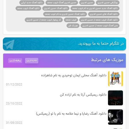
بیوگرافی حسین غدیری
حسین غدیری
حسین غدیری آهنگ غروب جمعه
دانلود آهنگ جدید ایرانی
دانلود آهنگ جدید حسین غدیری به نام غروب جمعه
دانلود آهنگ حسین غدیری
دانلود آهنگ غروب جمعه
دانلود آهنگ های حسین غدیری
دانلود اهنگ حسین غدیری به نام غروب جمعه
دانلود اهنگ غروب جمعه از حسین غدیری
غروب جمعه
کد پیشواز غروب جمعه از حسین غدیری
متن آهنگ غروب جمعه از حسین غدیری
موزیک قیر
در تلگرام حتما به ما بپیوندید.
موزیک های مرتبط
جدیدترین
پرطرفدارترین
دانلود آهنگ محلی ایمان توحیدی به نام شاهزاده
01/12/2022
دانلود ریمیکس آرتا به نام اراده کن
23/10/2022
دانلود آهنگ رضایا و نیما علامه به نام با تو (ریمیکس)
31/08/2022