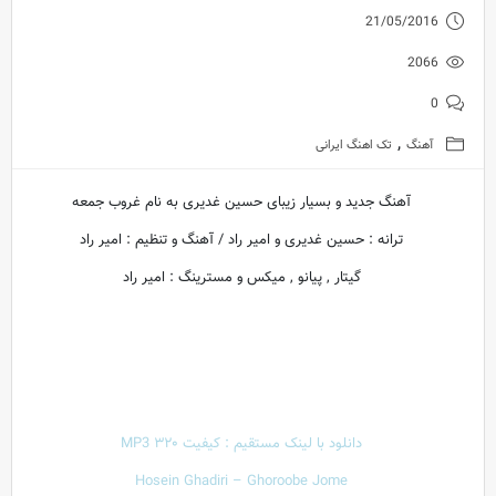
21/05/2016
2066
0
,
آهنگ
تک اهنگ ایرانی
آهنگ جدید و بسیار زیبای حسین غدیری به نام غروب جمعه
ترانه : حسین غدیری و امیر راد / آهنگ و تنظیم : امیر راد
گیتار , پیانو , میکس و مسترینگ : امیر راد
دانلود با لینک مستقیم : کیفیت ۳۲۰ MP3
Hosein Ghadiri – Ghoroobe Jome