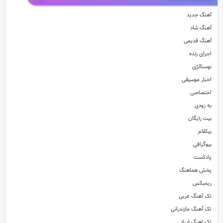
آهنگ جدید
آهنگ شاد
آهنگ قدیمی
اجرای زنده
نوستالژی
اخبار موسیقی
اختصاصی
به زودی
بیت رایگان
بیکلام
بیوگرافی
پادکست
پخش هماهنگ
ریمیکس
تک آهنگ عربی
تک آهنگ مازندرانی
تک اهنگ ایرانی