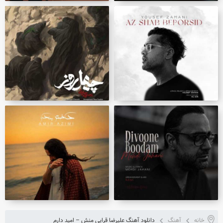
خانه
آهنگ
دانلود آهنگ علیرضا قرایی منش – امید دارم