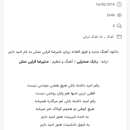
16/06/2016
2646
0
,
آهنگ
تک اهنگ ایرانی
دانلود آهنگ جدید و فوق العاده زیبای علیرضا قرایی منش به نام امید دارم
ترانه :
بــابک صحرایی
/ آهنگ و تنظیم :
عــلیرضا قرایی منش
یکم امید داشته باش هیچ بغضی موندنی نیست
قطبی ترین شبها هم پایان روشنی نیست
یکم امید داشته باش غم میگذره همیشه
هیچ کوهی تو هجوم کولاک خم نمیشه
به خنده شیرینت هنوز امید دارم
به شوق دلنشینت هنوز امید دارم