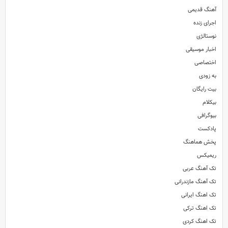
آهنگ قدیمی
اجرای زنده
نوستالژی
اخبار موسیقی
اختصاصی
به زودی
بیت رایگان
بیکلام
بیوگرافی
پادکست
پخش هماهنگ
ریمیکس
تک آهنگ عربی
تک آهنگ مازندرانی
تک اهنگ ایرانی
تک اهنگ ترکی
تک اهنگ کردی