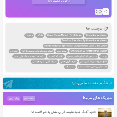
دانلود با کیفیت 320
0
برچسب ها
birseda
bir3da
Alireza Gharaei Manesh - Omid Daram
Alireza Gharaei Manesh
Download New Music By Alireza Gharaei Manesh
Download New Song By Alireza Gharaei Manesh Called Omid Daram
Omid Daram By Alireza Gharaei Manesh
آهنگ جديد
آهنگ جديد علیرضا قرایی منش 1394
امید دارم
بير صدا
جديدترين آهنگ علیرضا قرایی منش
دانلود آهنگ جديد
دانلود آهنگ جديد علیرضا قرایی منش
دانلود موزيک علیرضا قرایی منش
علیرضا قرایی منش
علیرضا قرایی منش - امید دارم
علیرضا قرایی منش آهنگ امید دارم
موزیک قیر
در تلگرام حتما به ما بپیوندید.
موزیک های مرتبط
جدیدترین
پرطرفدارترین
دانلود آهنگ جدید علیرضا قرایی منش به نام فاصله ها