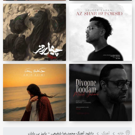
خانه
آهنگ
دانلود آهنگ محمدرضا شفیعی – پاییز بی پایان