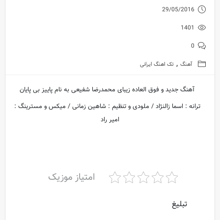
29/05/2016
1401
0
,
آهنگ
تک اهنگ ایرانی
آهنگ جدید و فوق العاده زیبای محمدرضا شفیعی به نام پاییز بی پایان
ترانه : اسما زالنژاد / ملودی و تنظیم : شاهین زمانی / میکس و مسترینگ :
امیر راد
امتیاز موزیک
تبلیغ