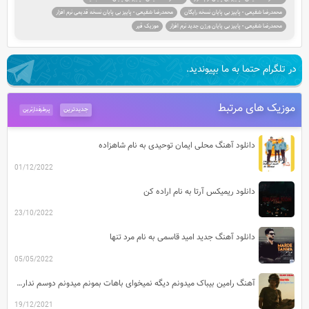
محمدرضا شفیعی - پاییز بی پایان نسخه رایگان
محمدرضا شفیعی - پاییز بی پایان نسخه قدیمی نرم افزار
محمدرضا شفیعی - پاییز بی پایان ورژن جدید نرم افزار
موزیک قیر
در تلگرام حتما به ما بپیوندید.
موزیک های مرتبط
جدیدترین
پرطرفدارترین
دانلود آهنگ محلی ایمان توحیدی به نام شاهزاده
01/12/2022
دانلود ریمیکس آرتا به نام اراده کن
23/10/2022
دانلود آهنگ جدید امید قاسمی به نام مرد تنها
05/05/2022
آهنگ رامین بیباک میدونم دیگه نمیخوای باهات بمونم میدونم دوسم نداری دیگه قیدمو بزن
19/12/2021