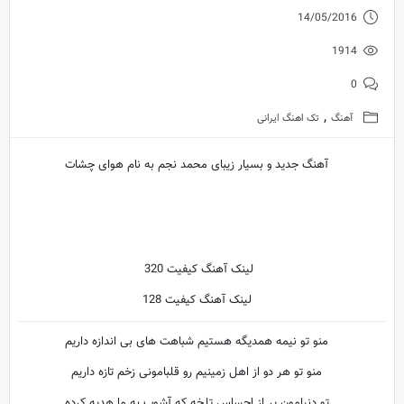
14/05/2016
1914
0
,
آهنگ
تک اهنگ ایرانی
آهنگ جدید و بسیار زیبای محمد نجم به نام هوای چشات
لینک آهنگ کیفیت 320
لینک آهنگ کیفیت 128
منو تو نیمه همدیگه هستیم شباهت های بی اندازه داریم
منو تو هر دو از اهل زمینیم رو قلبامونی زخم تازه داریم
تو دنیامون پر از احساس تلخه که آشوب به ما هدیه کرده