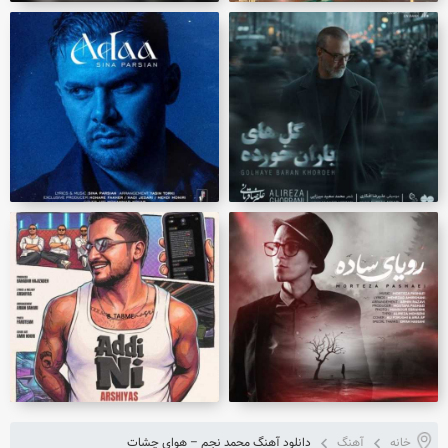
خانه
آهنگ
دانلود آهنگ محمد نجم – هوای چشات