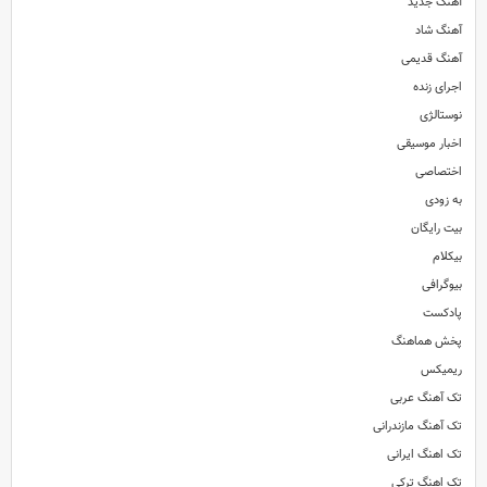
آهنگ جدید
آهنگ شاد
آهنگ قدیمی
اجرای زنده
نوستالژی
اخبار موسیقی
اختصاصی
به زودی
بیت رایگان
بیکلام
بیوگرافی
پادکست
پخش هماهنگ
ریمیکس
تک آهنگ عربی
تک آهنگ مازندرانی
تک اهنگ ایرانی
تک اهنگ ترکی