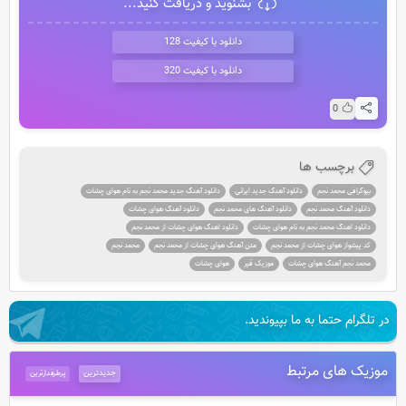
بشنوید و دریافت کنید...
دانلود با کیفیت 128
دانلود با کیفیت 320
0
برچسب ها
بیوگرافی محمد نجم
دانلود آهنگ جدید ایرانی
دانلود آهنگ جدید محمد نجم به نام هوای چشات
دانلود آهنگ محمد نجم
دانلود آهنگ های محمد نجم
دانلود آهنگ هوای چشات
دانلود اهنگ محمد نجم به نام هوای چشات
دانلود اهنگ هوای چشات از محمد نجم
کد پیشواز هوای چشات از محمد نجم
متن آهنگ هوای چشات از محمد نجم
محمد نجم
محمد نجم آهنگ هوای چشات
موزیک قیر
هوای چشات
در تلگرام حتما به ما بپیوندید.
موزیک های مرتبط
جدیدترین
پرطرفدارترین