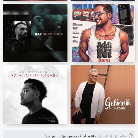
خانه
آهنگ
دانلود آهنگ مسعود ورلد – هرزه 2