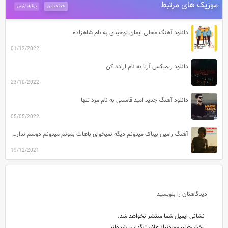
موزیک های مرتبط
جدیدترین
پرطرفدارترین
دانلود آهنگ محلی ایمان توحیدی به نام شاهزاده
01/12/2022
دانلود ریمیکس آرتا به نام اراده کن
23/10/2022
دانلود آهنگ جدید امید قاسمی به نام مرد تنها
05/05/2022
آهنگ رامین بیباک میدونم دیگه نمیخوای باهات بمونم میدونم دوسم نداری دیگه قیدمو بزن
19/12/2021
دیدگاهتان را بنویسید
نشانی ایمیل شما منتشر نخواهد شد.
بخش‌های موردنیاز علامت‌گذاری شده‌اند