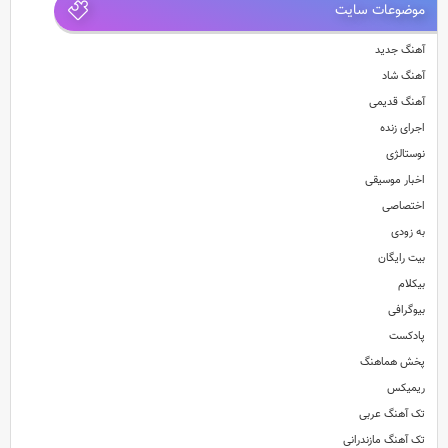
موضوعات سایت
آهنگ جدید
آهنگ شاد
آهنگ قدیمی
اجرای زنده
نوستالژی
اخبار موسیقی
اختصاصی
به زودی
بیت رایگان
بیکلام
بیوگرافی
پادکست
پخش هماهنگ
ریمیکس
تک آهنگ عربی
تک آهنگ مازندرانی