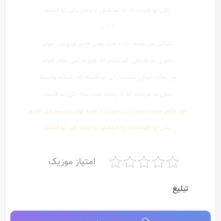
یکی تو قلبمه که به عشقش پا بندم یکی تو قلبمه
♫♫♫
اشکای من وسط خنده هام یعنی هنوز اونو می خوام
یجوری تو عاشقی گم شدم که هنوزم نمی دونم کجام
من حالم خوش نیست یکی تو قلبمه که نمیشه وابسته
مثل یه مرحمه که با زخمام همدسته یکی تو قلبمه
من حالم خوش نیست بی خودی با همه توی عکسام می خندم
یکی تو قلبمه که به عشقش پا بندم یکی تو قلبمه
امتیاز موزیک
تبلیغ