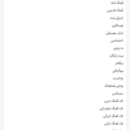
آهنگ شاد
آهنگ قدیمی
اجرای زنده
نوستالژی
اخبار موسیقی
اختصاصی
به زودی
بیت رایگان
بیکلام
بیوگرافی
پادکست
پخش هماهنگ
ریمیکس
تک آهنگ عربی
تک آهنگ مازندرانی
تک اهنگ ایرانی
تک اهنگ ترکی