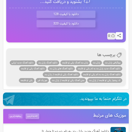
بشنوید و دریافت کنید...
دانلود با کیفیت 128
دانلود با کیفیت 320
0
برچسب ها
بیوگرافی پازل بند
پازل بند
پازل بند آهنگ یکی تو قلبمه
دانلود آهنگ پازل بند
دانلود آهنگ جدید ایرانی
دانلود آهنگ جدید پازل بند به نام یکی تو قلبمه
دانلود آهنگ های پازل بند
دانلود آهنگ یکی تو قلبمه
دانلود اهنگ پازل بند به نام یکی تو قلبمه
دانلود اهنگ یکی تو قلبمه از پازل بند
کد پیشواز یکی تو قلبمه از پازل بند
متن آهنگ یکی تو قلبمه از پازل بند
موزیک قیر
یکی تو قلبمه
در تلگرام حتما به ما بپیوندید.
موزیک های مرتبط
جدیدترین
پرطرفدارترین
دانلود آهنگ جدید پازل بند به نام دو دو تا چهار تا