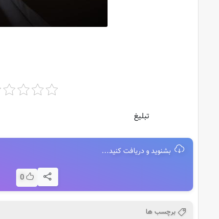
تبلیغ
بشنوید و دریافت کنید...
0
برچسب ها