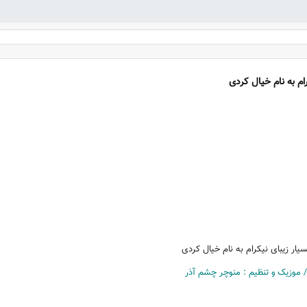
ام به نام خیال کردی
یار زیبای نیکرام به نام خیال کردی
 / موزیک و تنظیم : منوچر چشم آذر