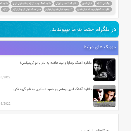
بیوگرافی نیکرام
خیال کردی
دانلود آهنگ جدید ایرانی
دانلود آهنگ جدید نیکرام به نام خیال کردی
دانلود آ
دانلود اهنگ نیکرام به نام خیال کردی
کد پیشواز خیال کردی از نیکرام
متن آهنگ خیال کردی از نیکرام
نیکرام
در تلگرام حتما به ما بپیوندید.
موزیک های مرتبط
دانلود آهنگ رضایا و نیما علامه به نام با تو (ریمیکس)
08/2022
دانلود آهنگ امین رستمی و حمید عسکری به نام گریه نکن
08/2022
دیدگاهتان را بنویسید