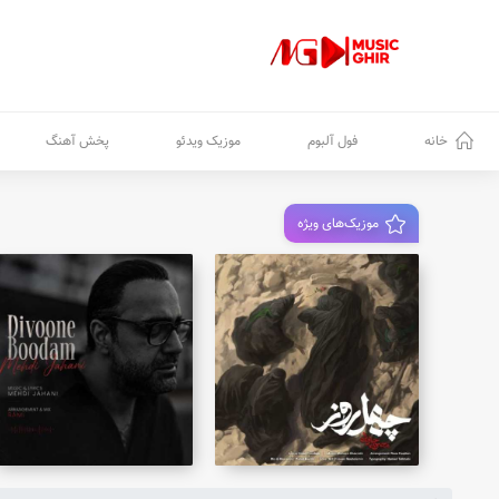
خانه
فول آلبوم
موزیک ویدئو
پخش آهنگ
موزیک‌های ویژه