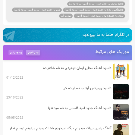
دانلود موزيک يزر آهنگ ژيوان - سرواز فراري ( سرباز فراري )
دانلود6آلبوم جديد يزر آهنگ ژيوان - سرواز فراري ( سرباز فراري )
شعر يزر آهنگ ژيوان - سرواز فراري ( سرباز فراري )
صداي يزر آهنگ ژيوان - سرواز فراري ( سرباز فراري )
موزیک قیر
در تلگرام حتما به ما بپیوندید.
موزیک های مرتبط
جدیدترین
پرطرفدارترین
دانلود آهنگ محلی ایمان توحیدی به نام شاهزاده
01/12/2022
دانلود ریمیکس آرتا به نام اراده کن
23/10/2022
دانلود آهنگ جدید امید قاسمی به نام مرد تنها
05/05/2022
آهنگ رامین بیباک میدونم دیگه نمیخوای باهات بمونم میدونم دوسم نداری دیگه قیدمو بزن