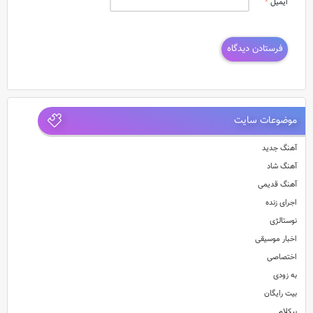
ایمیل
*
موضوعات سایت
آهنگ جدید
آهنگ شاد
آهنگ قدیمی
اجرای زنده
نوستالژی
اخبار موسیقی
اختصاصی
به زودی
بیت رایگان
بیکلام