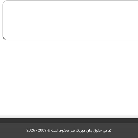
تمامی حقوق برای موزیک قیر محفوظ است © 2009 - 2026