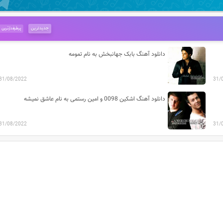
جدیدترین
پرطرفدارترین
دانلود آهنگ بابک جهانبخش به نام تمومه
31/08/2022
31/
دانلود آهنگ اشکین 0098 و امین رستمی به نام عاشق نمیشه
31/08/2022
31/