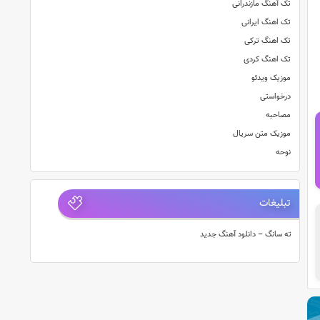
تک آهنگ مازندرانی
تک اهنگ ایرانی
تک اهنگ ترکی
تک اهنگ کردی
موزیک ویدئو
درخواستی
مصاحبه
موزیک متن سریال
نوحه
تبلیغات
ته سانگ – دانلود آهنگ جدید