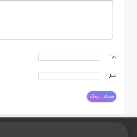
نام
*
ایمیل
*