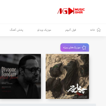
خانه
فول آلبوم
موزیک ویدئو
پخش آهنگ
موزیک‌های ویژه