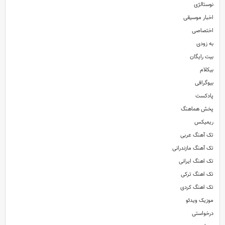
نوستالژی
اخبار موسیقی
اختصاصی
به زودی
بیت رایگان
بیکلام
بیوگرافی
پادکست
پخش هماهنگ
ریمیکس
تک آهنگ عربی
تک آهنگ مازندرانی
تک اهنگ ایرانی
تک اهنگ ترکی
تک اهنگ کردی
موزیک ویدئو
درخواستی