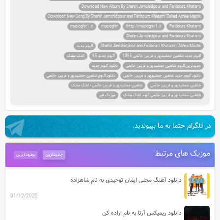
Download New Album By Shahin Jamshidpour and Faribourz Khatami
Download New Song By Shahin Jamshidpour and Faribourz Khatami Called Ashke Mashk
musicghir1.ir
musicghir
http://musicghir1.ir/
Faribourz Khatami
Shahin Jamshidpour and Faribourz Khatami
Shahin Jamshidpour and Faribourz Khatami - Ashke Mashk
آلبوم جديد
آلبوم جديد شاهین جمشیدپور و فریبرز خاتمی 1395
آلبوم جدید 95
اشکِ مشک
جديدترين آلبوم شاهین جمشیدپور و فریبرز خاتمی
دانلود آلبوم جديد
دانلود آلبوم جديد شاهین جمشیدپور و فریبرز خاتمی
دانلود آلبوم شاهین جمشیدپور و فریبرز خاتمی
شاهین جمشیدپور و فریبرز خاتمی
شاهین جمشیدپور و فریبرز خاتمی - اشکِ مشک
شاهین جمشیدپور و فریبرز خاتمی آلبوم اشکِ مشک
موزیک قیر
در تلگرام حتما به ما بپیوندید.
موزیک های مرتبط
جدیدترین
پرطرفدارترین
دانلود آهنگ محلی ایمان توحیدی به نام شاهزاده
01/12/2022
دانلود ریمیکس آرتا به نام اراده کن