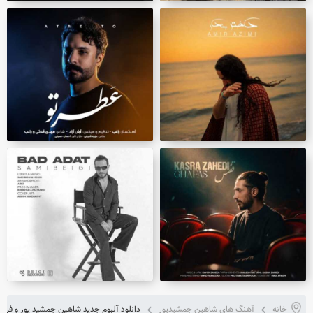
خانه
آهنگ های شاهین جمشیدپور
دانلود آلبوم جدید شاهین جمشید پور و فری